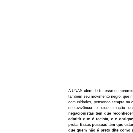
A UNAS além de ter esse compromiss
também seu movimento negro, que nas
comunidades, pensando sempre na cri
sobrevivência e disseminação de
negacionistas tem que reconhecer 
admitir que é racista, e é obrig
preta. Essas pessoas têm que esta
que quem não é preto dite como 