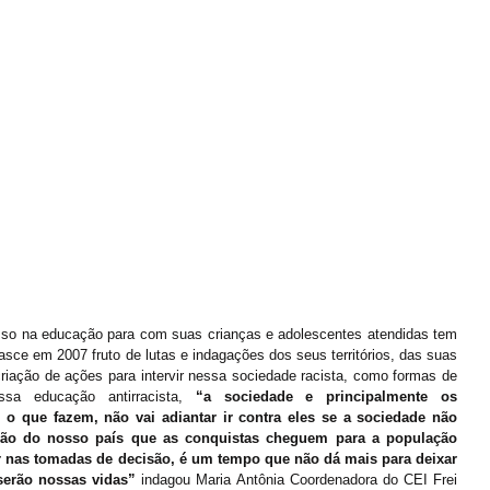
o na educação para com suas crianças e adolescentes atendidas tem 
ce em 2007 fruto de lutas e indagações dos seus territórios, das suas 
ação de ações para intervir nessa sociedade racista, como formas de 
ssa educação antirracista, 
“a sociedade e principalmente os 
o que fazem, não vai adiantar ir contra eles se a sociedade não 
ação do nosso país que as conquistas cheguem para a população 
r nas tomadas de decisão, é um tempo que não dá mais para deixar 
serão nossas vidas”
 indagou Maria Antônia Coordenadora do CEI Frei 