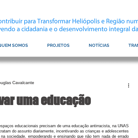
QUEM SOMOS
PROJETOS
NOTÍCIAS
TRA
ouglas Cavalcante
tivar uma educação
s espaços educacionais precisam de uma educação antirracista, na UNAS 
tratam do assunto diariamente, incentivando as crianças e adolescentes 
 na sociedade, empoderando e ensinando que não tem nada de errado 