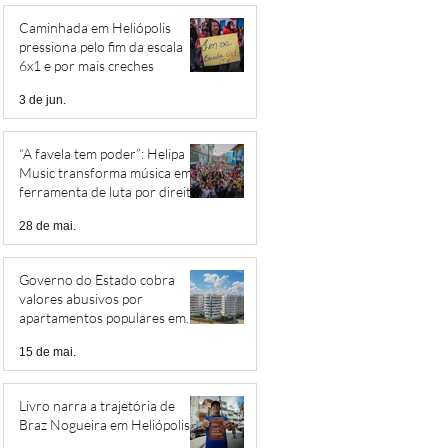
Caminhada em Heliópolis
pressiona pelo fim da escala
6x1 e por mais creches
3 de jun.
“A favela tem poder”: Helipa
Music transforma música em
ferramenta de luta por direitos
28 de mai.
Governo do Estado cobra
valores abusivos por
apartamentos populares em
Heliópolis
15 de mai.
Livro narra a trajetória de
Braz Nogueira em Heliópolis