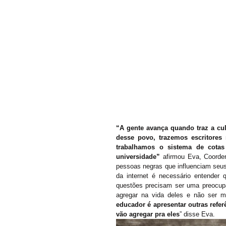
“A gente avança quando traz a cul
desse povo, trazemos escritores
trabalhamos o sistema de cotas
universidade”
 afirmou Eva, Coord
pessoas negras que influenciam seus 
da internet é necessário entender
questões precisam ser uma preocup
agregar na vida deles e não ser m
educador é apresentar outras refer
vão agregar pra eles
” disse Eva. 