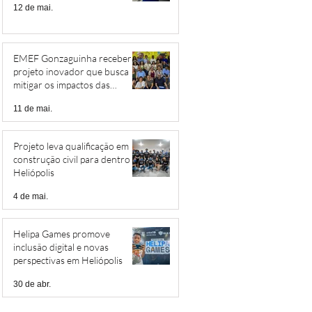
12 de mai.
EMEF Gonzaguinha receberá
projeto inovador que busca
mitigar os impactos das
mudanças climáticas
11 de mai.
Projeto leva qualificação em
construção civil para dentro de
Heliópolis
4 de mai.
Helipa Games promove
inclusão digital e novas
perspectivas em Heliópolis
30 de abr.