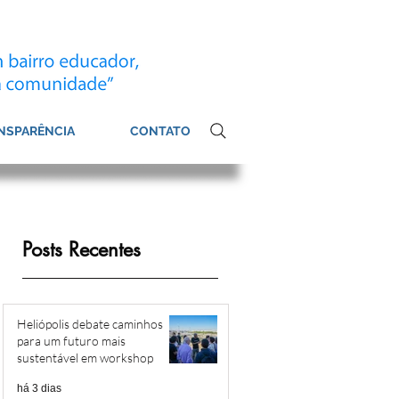
NSPARÊNCIA
CONTATO
Posts Recentes
Heliópolis debate caminhos
para um futuro mais
sustentável em workshop
há 3 dias