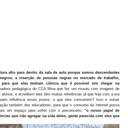
tura afro para dentro da sala de aula porque somos descendentes 
 negros, a inserção de pessoas negras no mercado de trabalho, 
 para que eles tenham ciência que é possível sim chegar na 
enadora pedagógica do CCA Mina que fez um museu com imagens de 
alunos, e acreditem eles têm muitas referências já que hoje com a era 
 quem influência esses jovens, o que eles consomem? Isso e outras 
ação também dos educadores, para que o consumo da internet possa 
ais um espaço para sofrer com o preconceito, 
“o nosso papel de 
ências que irão agregar na vida deles, gente parecida com eles que 