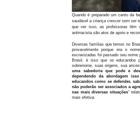
Quando é preparado um canto da bel
saudável a criança crescer sem ser e
que ver isso, as professoras têm 
antirracista são atos de apoio e rec
Diversas famílias que temos no Bra
provavelmente porque era o nome
escravizadas foi passado seu nome p
Brasil, é isso que os educandos 
sobrenome, suas origens, sua ancest
uma sabedoria que pode e deve
dependendo da abordagem isso 
educandos como se defender, sab
não poderão ser associados a agr
nas mais diversas situações
” rela
mais efetiva. 