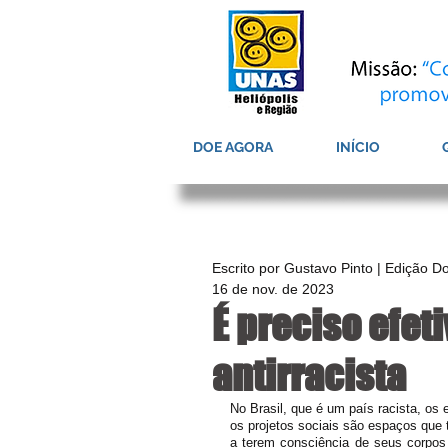
DOE AGORA
INÍCIO
Escrito por Gustavo Pinto | Edição D
16 de nov. de 2023
É preciso efe
antirracista
No Brasil, que é um país racista, o
os projetos sociais são espaços que 
a terem consciência de seus corpos