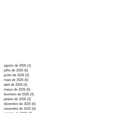
agosto de 2026
(1)
1 post
julho de 2026
(5)
5 posts
junho de 2026
(3)
3 posts
maio de 2026
(5)
5 posts
abril de 2026
(4)
4 posts
março de 2026
(5)
5 posts
fevereiro de 2026
(3)
3 posts
janeiro de 2026
(3)
3 posts
dezembro de 2025
(6)
6 posts
novembro de 2025
(4)
4 posts