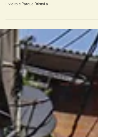
fundão do Ipiranga
Para minimizar as situações de risco, exclusão e
vulnerabilidade social das famílias do Jd. São Savério, Vila
Livieiro e Parque Bristol a...