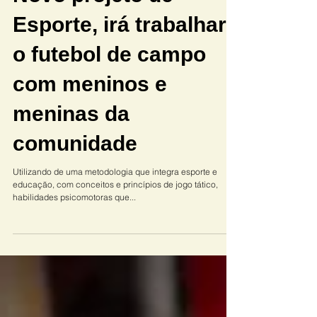
Novo projeto de
Esporte, irá trabalhar
o futebol de campo
com meninos e
meninas da
comunidade
Utilizando de uma metodologia que integra esporte e
educação, com conceitos e princípios de jogo tático,
habilidades psicomotoras que...