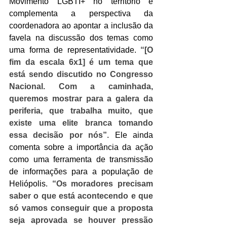
Movimento LGBTI+ no território e 
complementa a perspectiva da 
coordenadora ao apontar a inclusão da 
favela na discussão dos temas como 
uma forma de representatividade. 
“[O 
fim da escala 6x1] é um tema que 
está sendo discutido no Congresso 
Nacional. Com a caminhada, 
queremos mostrar para a galera da 
periferia, que trabalha muito, que 
existe uma elite branca tomando 
essa decisão por nós”
. Ele ainda 
comenta sobre a importância da ação 
como uma ferramenta de transmissão 
de informações para a população de 
Heliópolis. 
“Os moradores precisam 
saber o que está acontecendo e que 
só vamos conseguir que a proposta 
seja aprovada se houver pressão 