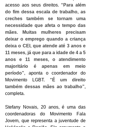
acesso aos seus direitos. 
“Para além 
do fim dessa escala de trabalho, as 
creches também se tornam uma 
necessidade que afeta o tempo das 
mães. Muitas mulheres precisam 
deixar o emprego quando a criança 
deixa o CEI, que atende até 3 anos e 
11 meses, já que para a idade de 4 a 5 
anos e 11 meses, o atendimento 
majoritário é apenas em meio 
período”
, aponta o coordenador do 
Movimento LGBT. 
“É um direito 
também dessas mães ao trabalho”
, 
completa. 
Stefany Novais, 20 anos, é uma das 
coordenadoras do Movimento Fala 
Jovem, que representa a juventude de 