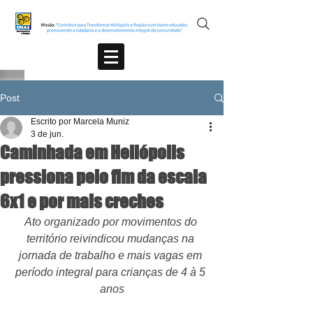
Post
Escrito por Marcela Muniz
3 de jun.
Caminhada em Heliópolis
pressiona pelo fim da escala
6x1 e por mais creches
Ato organizado por movimentos do 
território reivindicou mudanças na 
jornada de trabalho e mais vagas em 
período integral para crianças de 4 à 5 
anos