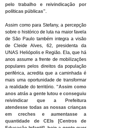
pelo trabalho e reivindicação por 
políticas públicas”
.
Assim como para Stefany, a percepção 
sobre o histórico de luta na maior favela 
de São Paulo também integra a visão 
de Cleide Alves, 62, presidenta da 
UNAS Heliópolis e Região. Ela, que há 
anos assume a frente de mobilizações 
populares pelos direitos da população 
periférica, acredita que a caminhada é 
mais uma oportunidade de transformar 
a realidade do território. 
“Assim como 
anos atrás a gente lutou e conseguiu 
reivindicar que a Prefeitura 
atendesse todas as nossas crianças 
em creches e aumentasse a 
quantidade de CEIs [Centros de 
Educação Infantil], hoje a gente quer 