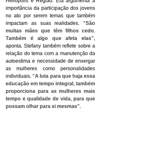
Heliópolis e Região. Ela argumenta a 
importância da participação dos jovens 
no ato por serem temas que também 
impactam as suas realidades. 
“São 
muitas mães que têm filhos cedo. 
Também é algo que afeta elas”
, 
aponta. Stefany também reflete sobre a 
relação do tema com a manutenção da 
autoestima e necessidade de enxergar 
as mulheres como personalidades 
individuais.
 “A luta para que haja essa 
educação em tempo integral, também 
proporciona para as mulheres mais 
tempo e qualidade de vida, para que 
possam olhar para si mesmas”
. 