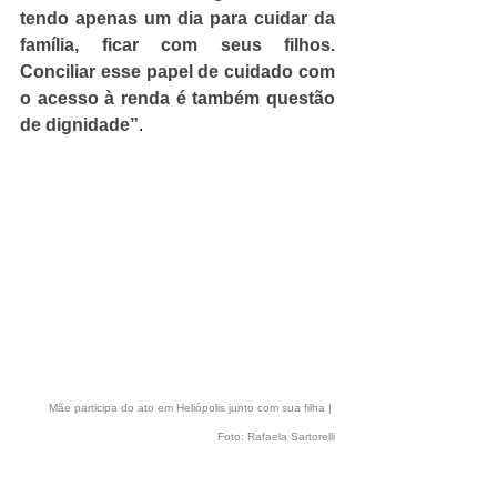
tendo apenas um dia para cuidar da 
família, ficar com seus filhos. 
Conciliar esse papel de cuidado com 
o acesso à renda é também questão 
de dignidade”
.
Mãe participa do ato em Heliópolis junto com sua filha | 
Foto: Rafaela Sartorelli