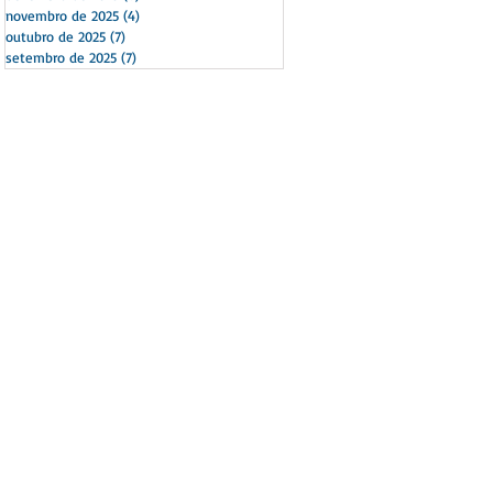
novembro de 2025
(4)
4 posts
outubro de 2025
(7)
7 posts
setembro de 2025
(7)
7 posts