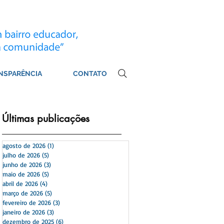
NSPARÊNCIA
CONTATO
​Últimas publicações
agosto de 2026
(1)
1 post
julho de 2026
(5)
5 posts
junho de 2026
(3)
3 posts
maio de 2026
(5)
5 posts
abril de 2026
(4)
4 posts
março de 2026
(5)
5 posts
fevereiro de 2026
(3)
3 posts
janeiro de 2026
(3)
3 posts
dezembro de 2025
(6)
6 posts