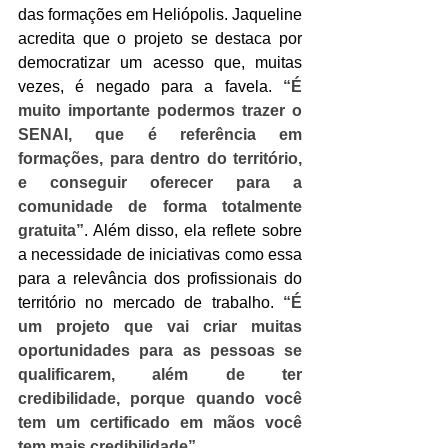
das formações em Heliópolis. Jaqueline 
acredita que o projeto se destaca por 
democratizar um acesso que, muitas 
vezes, é negado para a favela. 
“É 
muito importante podermos trazer o 
SENAI, que é referência em 
formações, para dentro do território, 
e conseguir oferecer para a 
comunidade de forma totalmente 
gratuita”
. Além disso, ela reflete sobre 
a necessidade de iniciativas como essa 
para a relevância dos profissionais do 
território no mercado de trabalho. 
“É 
um projeto que vai criar muitas 
oportunidades para as pessoas se 
qualificarem, além de ter 
credibilidade, porque quando você 
tem um certificado em mãos você 
tem mais credibilidade”
.