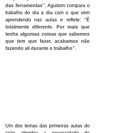
das ferramentas”
. Aguitom compara o 
trabalho do dia a dia com o que vem 
aprendendo nas aulas e reflete: 
“É 
totalmente diferente. Por mais que 
tenha algumas coisas que sabemos 
que tem que fazer, acabamos não 
fazendo ali durante o trabalho”
.
Um dos temas das primeiras aulas do 
ciclo abordou a necessidade de 