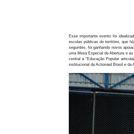
Esse importante evento foi idealiz
escolas públicas do território, que h
seguintes, foi ganhando novos apoiado
uma Mesa Especial de Abertura e as
central a "Educação Popular articula
institucional da Actionaid Brasil e d