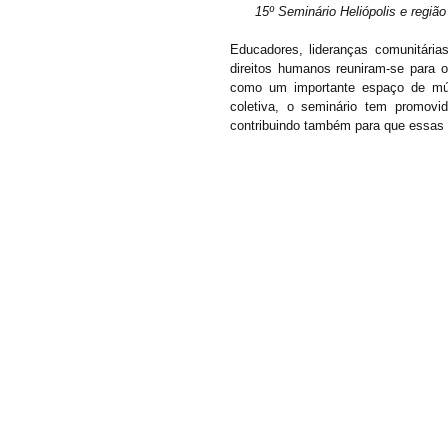
15º Seminário Heliópolis e regiã
Educadores, lideranças comunitárias
direitos humanos reuniram-se para o
como um importante espaço de múlt
coletiva, o seminário tem promovi
contribuindo também para que essas p