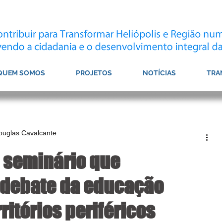
QUEM SOMOS
PROJETOS
NOTÍCIAS
TRA
Douglas Cavalcante
 seminário que
o debate da educação
ritórios periféricos