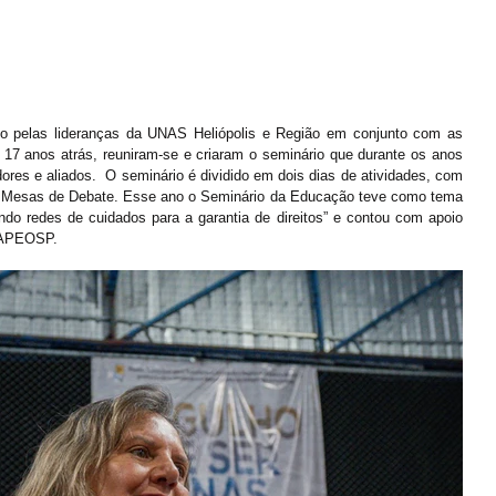
ado pelas lideranças da UNAS Heliópolis e Região em conjunto com as 
á 17 anos atrás, reuniram-se e criaram o seminário que durante os anos 
res e aliados.  O seminário é dividido em dois dias de atividades, com 
 Mesas de Debate. Esse ano o Seminário da Educação teve como tema 
ndo redes de cuidados para a garantia de direitos” e contou com apoio 
a APEOSP.