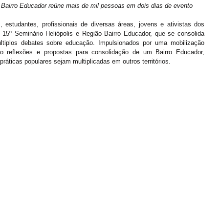
o Bairro Educador reúne mais de mil pessoas em dois dias de evento
, estudantes, profissionais de diversas áreas, jovens e ativistas dos 
 15º Seminário Heliópolis e Região Bairro Educador, que se consolida 
iplos debates sobre educação. Impulsionados por uma mobilização 
do reflexões e propostas para consolidação de um Bairro Educador, 
ráticas populares sejam multiplicadas em outros territórios.