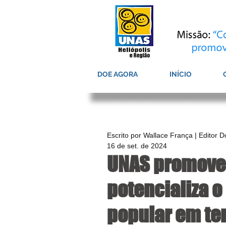
DOE AGORA
INÍCIO
Escrito por Wallace França | Editor 
16 de set. de 2024
UNAS promove
potencializa 
popular em ter