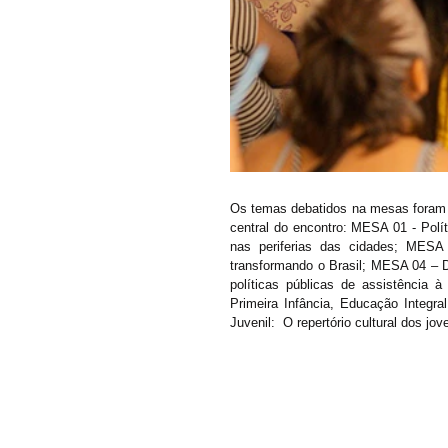
Os temas debatidos na mesas foram b
central do encontro: MESA 01 - Pol
nas periferias das cidades; MESA 
transformando o Brasil; MESA 04 – 
políticas públicas de assistência 
Primeira Infância, Educação Integr
Juvenil:  O repertório cultural dos jove