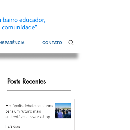
NSPARÊNCIA
CONTATO
Posts Recentes
Heliópolis debate caminhos
para um futuro mais
sustentável em workshop
há 3 dias