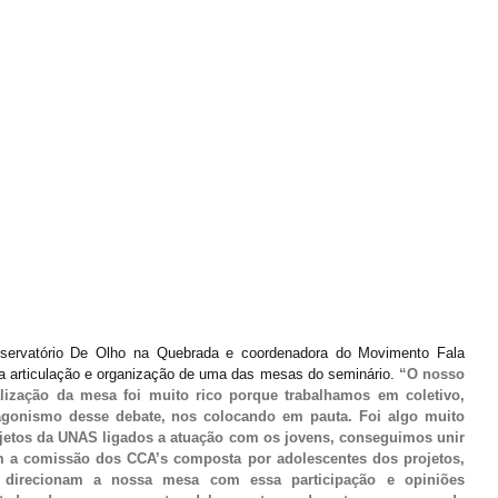
servatório De Olho na Quebrada e coordenadora do Movimento Fala 
da articulação e organização de uma das mesas do seminário. 
“O nosso 
alização da mesa foi muito rico porque trabalhamos em coletivo, 
agonismo desse debate, nos colocando em pauta. Foi algo muito 
jetos da UNAS ligados a atuação com os jovens, conseguimos unir 
 a comissão dos CCA’s composta por adolescentes dos projetos, 
 direcionam a nossa mesa com essa participação e opiniões 