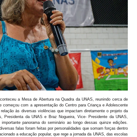
) aconteceu a Mesa de Abertura na Quadra da UNAS, reunindo cerca de 
e começou com a apresentação do Centro para Criança e Adolescente 
 relação às diversas violências que impactam diretamente o projeto da 
s, Presidenta da UNAS e Braz Nogueira, Vice- Presidente da UNAS, 
importante panorama do seminário ao longo dessas quinze edições. 
iversas falas foram feitas por personalidades que somam forças dentro 
lacionado a educação popular, que rege a jornada da UNAS, das escolas 