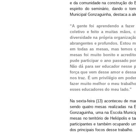
e da comunidade na construção do B
espirito do seminário, dando o to
Municipal Gonzaguinha, destaca a ale
“A gente foi aprendendo a fazer
coletivo e feito a muitas mãos, 
diversidade na própria organização
abrangentes e profundos. Estou m
em todas as mesas, mas temos qu
mesas foi muito bonito e acredit
pude participar o ano passado por
Não dá para ser educador nesse pa
força que vem desse amor e dessa
nos traz. É um privilégio em poder
fazer muito melhor o meu trabalho
esses educadores do meu lado.”
Na sexta-feira (13) aconteceu de ma
sendo quatro mesas realizadas na E
Gonzaguinha, uma na Escola Municipa
mesas no território de Heliópolis e 
participantes e também ocupando um
dos principais focos desse trabalho.