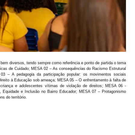
em diversos, tendo sempre como referência e ponto de partida o tema 
íticas de Cuidado; MESA 02 – As consequências do Racismo Estrutural 
03 – A pedagogia da participação popular: os movimentos sociais 
Direito à Educação sob ameaça; MESA 05 – O enfrentamento à falta de 
à criança e adolescentes vítimas de violação de direitos; MESA 06 - 
al, Equidade e Inclusão no Bairro Educador; MESA 07 – Protagonismo 
ns do território.