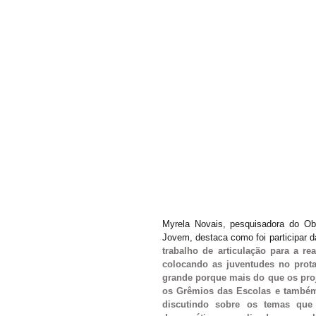
Myrela Novais, pesquisadora do Ob
Jovem, destaca como foi participar 
trabalho de articulação para a re
colocando as juventudes no prot
grande porque mais do que os pro
os Grêmios das Escolas e também
discutindo sobre os temas que