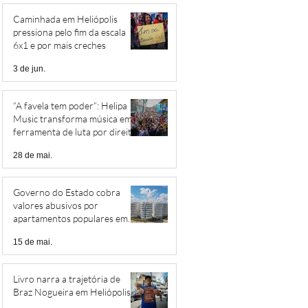
Caminhada em Heliópolis
pressiona pelo fim da escala
6x1 e por mais creches
3 de jun.
“A favela tem poder”: Helipa
Music transforma música em
ferramenta de luta por direitos
28 de mai.
Governo do Estado cobra
valores abusivos por
apartamentos populares em
Heliópolis
15 de mai.
Livro narra a trajetória de
Braz Nogueira em Heliópolis