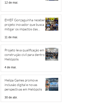
12 de mai.
EMEF Gonzaguinha receberá
projeto inovador que busca
mitigar os impactos das
mudanças climáticas
11 de mai.
Projeto leva qualificação em
construção civil para dentro de
Heliópolis
4 de mai.
Helipa Games promove
inclusão digital e novas
perspectivas em Heliópolis
30 de abr.