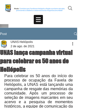
Post
UNAS Heliópolis
2 de ago. de 2021
UNAS lança campanha virtual
para celebrar os 50 anos de
Heliópolis
Para celebrar os 50 anos do início do 
processo de ocupação da Favela de 
Heliópolis, a UNAS está lançando uma 
campanha de resgate das memórias da 
comunidade. Após um processo de 
seleção de imagens marcantes em seu 
acervo e a pesquisa de momentos 
históricos, a equipe de comunicação da 