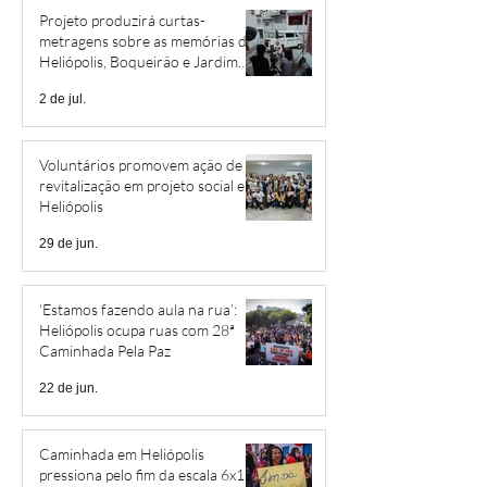
Projeto produzirá curtas-
metragens sobre as memórias de
Heliópolis, Boqueirão e Jardim
São Savério
2 de jul.
Voluntários promovem ação de
revitalização em projeto social em
Heliópolis
29 de jun.
‘Estamos fazendo aula na rua’:
Heliópolis ocupa ruas com 28ª
Caminhada Pela Paz
22 de jun.
Caminhada em Heliópolis
pressiona pelo fim da escala 6x1 e