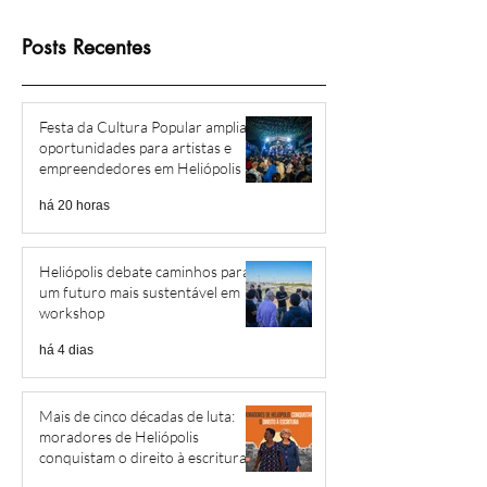
Posts Recentes
Festa da Cultura Popular amplia
oportunidades para artistas e
empreendedores em Heliópolis e
Região
há 20 horas
Heliópolis debate caminhos para
um futuro mais sustentável em
workshop
há 4 dias
Mais de cinco décadas de luta:
moradores de Heliópolis
conquistam o direito à escritura