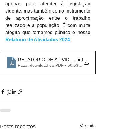
apenas para atender à legislação 
vigente, mas também como instrumento 
de aproximação entre o trabalho 
realizado e a população. É com muita 
alegria que tornamos público o nosso 
Relatório de Atividades 2024
.
RELATÓRIO DE ATIVIDADE UNAS I 2024
.pdf
Fazer download de PDF • 60.53MB
Ver tudo
Posts recentes