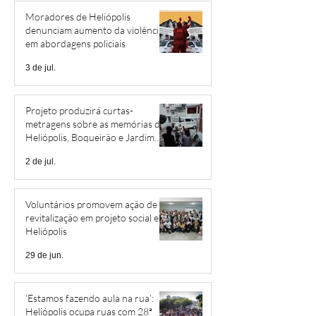
Moradores de Heliópolis
denunciam aumento da violência
em abordagens policiais
3 de jul.
Projeto produzirá curtas-
metragens sobre as memórias de
Heliópolis, Boqueirão e Jardim
São Savério
2 de jul.
Voluntários promovem ação de
revitalização em projeto social em
Heliópolis
29 de jun.
‘Estamos fazendo aula na rua’:
Heliópolis ocupa ruas com 28ª