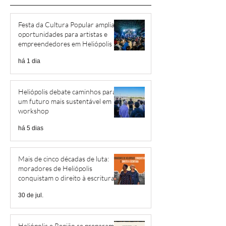
Festa da Cultura Popular amplia
oportunidades para artistas e
empreendedores em Heliópolis e
Região
há 1 dia
Heliópolis debate caminhos para
um futuro mais sustentável em
workshop
há 5 dias
Mais de cinco décadas de luta:
moradores de Heliópolis
conquistam o direito à escritura
30 de jul.
Heliópolis e Região se preparam