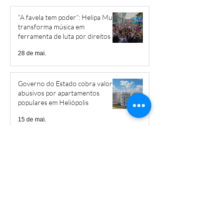
“A favela tem poder”: Helipa Music
transforma música em
ferramenta de luta por direitos
28 de mai.
Governo do Estado cobra valores
abusivos por apartamentos
populares em Heliópolis
15 de mai.
Livro narra a trajetória de Braz
Nogueira em Heliópolis
12 de mai.
EMEF Gonzaguinha receberá