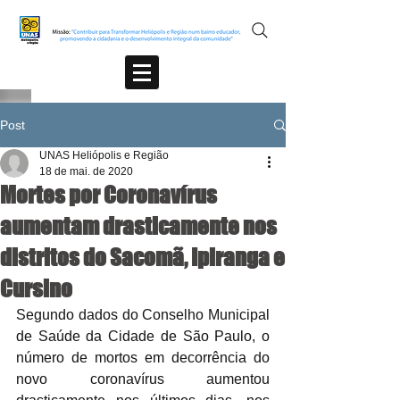
Post
UNAS Heliópolis e Região
18 de mai. de 2020
Mortes por Coronavírus
aumentam drasticamente nos
distritos do Sacomã, Ipiranga e
Cursino
Segundo dados do Conselho Municipal 
de Saúde da Cidade de São Paulo, o 
número de mortos em decorrência do 
novo coronavírus aumentou 