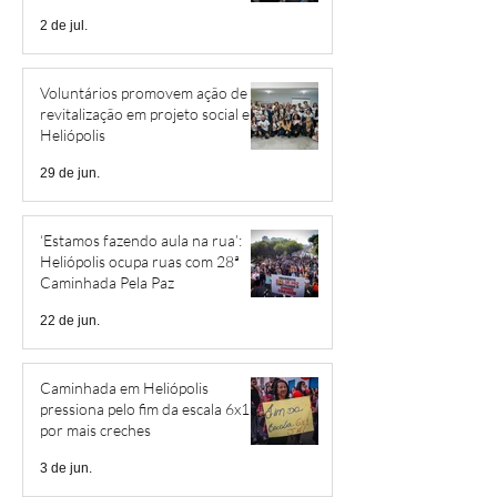
São Savério
2 de jul.
Voluntários promovem ação de
revitalização em projeto social em
Heliópolis
29 de jun.
‘Estamos fazendo aula na rua’:
Heliópolis ocupa ruas com 28ª
Caminhada Pela Paz
22 de jun.
Caminhada em Heliópolis
pressiona pelo fim da escala 6x1 e
por mais creches
3 de jun.