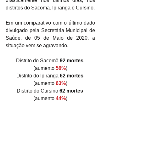
drasticamente nos últimos dias, nos 
distritos do Sacomã. Ipiranga e Cursino.
Em um comparativo com o último dado 
divulgado pela Secretária Municipal de 
Saúde, de 05 de Maio de 2020, a 
situação vem se agravando. 
Distrito do Sacomã 
92 mortes
(aumento 
56%
)
Distrito do Ipiranga 
62 mortes
(aumento 
63%
)
Distrito do Cursino 
62 mortes
(aumento 
44%
)