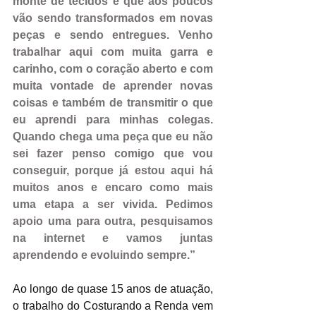
monte de tecidos e que aos poucos 
vão sendo transformados em novas 
peças e sendo entregues. Venho 
trabalhar aqui com muita garra e 
carinho, com o coração aberto e com 
muita vontade de aprender novas 
coisas e também de transmitir o que 
eu aprendi para minhas colegas. 
Quando chega uma peça que eu não 
sei fazer penso comigo que vou 
conseguir, porque já estou aqui há 
muitos anos e encaro como mais 
uma etapa a ser vivida. Pedimos 
apoio uma para outra, pesquisamos 
na internet e vamos juntas 
aprendendo e evoluindo sempre.”
Ao longo de quase 15 anos de atuação, 
o trabalho do Costurando a Renda vem 