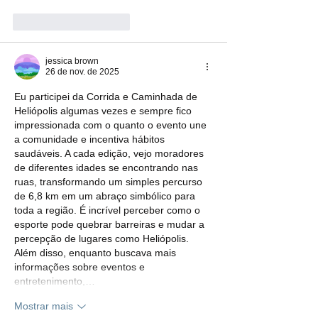
Curtir
Responder
jessica brown
26 de nov. de 2025
Eu participei da Corrida e Caminhada de 
Heliópolis algumas vezes e sempre fico 
impressionada com o quanto o evento une 
a comunidade e incentiva hábitos 
saudáveis. A cada edição, vejo moradores 
de diferentes idades se encontrando nas 
ruas, transformando um simples percurso 
de 6,8 km em um abraço simbólico para 
toda a região. É incrível perceber como o 
esporte pode quebrar barreiras e mudar a 
percepção de lugares como Heliópolis. 
Além disso, enquanto buscava mais 
informações sobre eventos e 
entretenimento,…
Mostrar mais