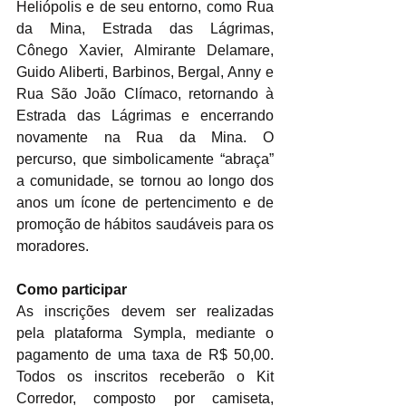
Heliópolis e de seu entorno, como Rua 
da Mina, Estrada das Lágrimas, 
Cônego Xavier, Almirante Delamare, 
Guido Aliberti, Barbinos, Bergal, Anny e 
Rua São João Clímaco, retornando à 
Estrada das Lágrimas e encerrando 
novamente na Rua da Mina. O 
percurso, que simbolicamente “abraça” 
a comunidade, se tornou ao longo dos 
anos um ícone de pertencimento e de 
promoção de hábitos saudáveis para os 
moradores.
Como participar
As inscrições devem ser realizadas 
pela plataforma Sympla, mediante o 
pagamento de uma taxa de R$ 50,00. 
Todos os inscritos receberão o Kit 
Corredor, composto por camiseta, 