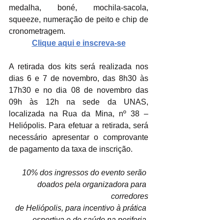
medalha, boné, mochila-sacola, 
squeeze, numeração de peito e chip de 
cronometragem.
Clique aqui e inscreva-se
A retirada dos kits será realizada nos 
dias 6 e 7 de novembro, das 8h30 às 
17h30 e no dia 08 de novembro das 
09h às 12h na sede da UNAS, 
localizada na Rua da Mina, nº 38 – 
Heliópolis. Para efetuar a retirada, será 
necessário apresentar o comprovante 
de pagamento da taxa de inscrição.
10% dos ingressos do evento serão 
doados pela organizadora para 
corredores
de Heliópolis, para incentivo à prática 
esportiva e de saúde na periferia.