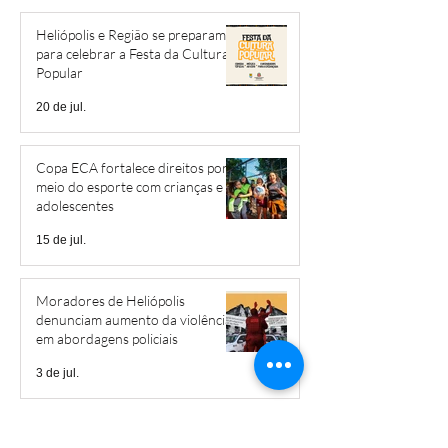
Heliópolis e Região se preparam
para celebrar a Festa da Cultura
Popular
20 de jul.
Copa ECA fortalece direitos por
meio do esporte com crianças e
adolescentes
15 de jul.
Moradores de Heliópolis
denunciam aumento da violência
em abordagens policiais
3 de jul.
Projeto produzirá curtas-