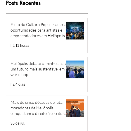
Posts Recentes
Festa da Cultura Popular amplia
oportunidades para artistas e
empreendedores em Heliópolis e
Região
há 11 horas
Heliópolis debate caminhos para
um futuro mais sustentável em
workshop
há 4 dias
Mais de cinco décadas de luta:
moradores de Heliópolis
conquistam o direito à escritura
30 de jul.