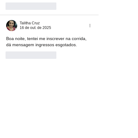
Curtir
Responder
Talitha Cruz
16 de out. de 2025
Boa noite, tentei me inscrever na corrida, 
dá mensagem ingressos esgotados.
Curtir
Responder