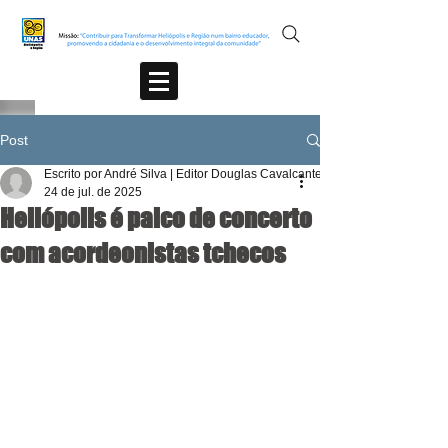
Post
Escrito por André Silva | Editor Douglas Cavalcante
24 de jul. de 2025
Heliópolis é palco de concerto
com acordeonistas tchecos