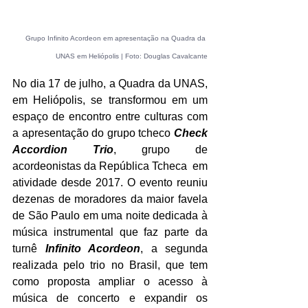
Grupo Infinito Acordeon em apresentação na Quadra da 
UNAS em Heliópolis | Foto: Douglas Cavalcante
No dia 17 de julho, a Quadra da UNAS, 
em Heliópolis, se transformou em um 
espaço de encontro entre culturas com 
a apresentação do grupo tcheco 
Check 
Accordion Trio
, grupo de 
acordeonistas da República Tcheca  em 
atividade desde 2017. O evento reuniu 
dezenas de moradores da maior favela 
de São Paulo em uma noite dedicada à 
música instrumental que faz parte da 
turnê
 Infinito Acordeon
, a segunda 
realizada pelo trio no Brasil, que tem 
como proposta ampliar o acesso à 
música de concerto e expandir os 