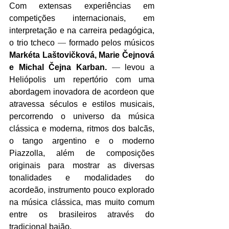
Com extensas experiências em 
competições internacionais, em 
interpretação e na carreira pedagógica, 
o trio tcheco 
—
 formado pelos músicos 
Markéta Laštovičková, Marie Čejnová 
e Michal Čejna Karban. 
—
 levou a 
Heliópolis um repertório com uma 
abordagem inovadora de acordeon que 
atravessa séculos e estilos musicais, 
percorrendo o universo da música 
clássica e moderna, ritmos dos balcãs, 
o tango argentino e o moderno 
Piazzolla, além de composições 
originais para mostrar as diversas 
tonalidades e modalidades do 
acordeão, instrumento pouco explorado 
na música clássica, mas muito comum 
entre os brasileiros através do 
tradicional baião.