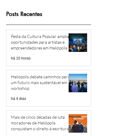
Posts Recentes
Festa da Cultura Popular amplia
oportunidades para artistas e
empreendedores em Heliópolis e
Região
há 10 horas
Heliópolis debate caminhos para
um futuro mais sustentável em
workshop
há 4 dias
Mais de cinco décadas de luta:
moradores de Heliópolis
conquistam o direito à escritura