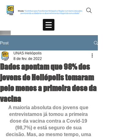
Post
UNAS Heliópolis
8 de fev. de 2022
Dados apontam que 98% dos
jovens de Heliópolis tomaram
pelo menos a primeira dose da
vacina
A maioria absoluta dos jovens que 
entrevistamos já tomou a primeira 
dose da vacina contra a Covid-19 
(98,7%) e está seguro de sua 
decisão. Mas, ao mesmo tempo, uma 