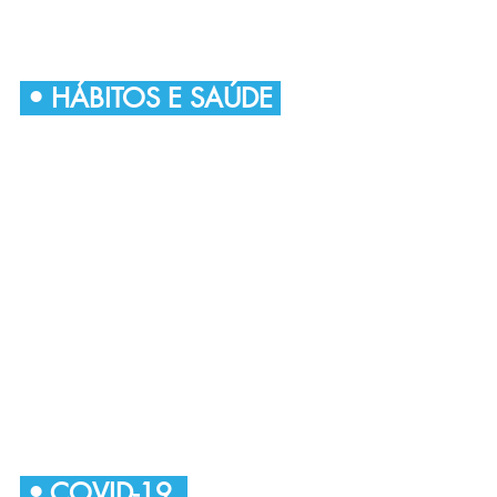
• HÁBITOS E SAÚDE
• COVID-19