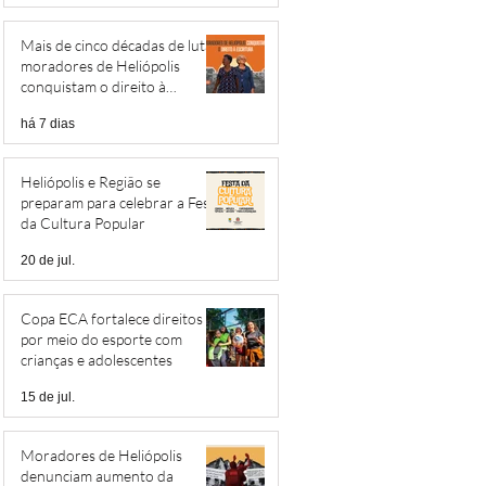
Mais de cinco décadas de luta:
moradores de Heliópolis
conquistam o direito à
escritura
há 7 dias
Heliópolis e Região se
preparam para celebrar a Festa
da Cultura Popular
20 de jul.
Copa ECA fortalece direitos
por meio do esporte com
crianças e adolescentes
15 de jul.
Moradores de Heliópolis
denunciam aumento da