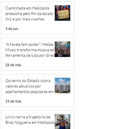
Caminhada em Heliópolis
pressiona pelo fim da escala
6x1 e por mais creches
3 de jun.
“A favela tem poder”: Helipa
Music transforma música em
ferramenta de luta por direitos
28 de mai.
Governo do Estado cobra
valores abusivos por
apartamentos populares em
Heliópolis
15 de mai.
Livro narra a trajetória de
Braz Nogueira em Heliópolis