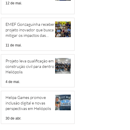
12 de mai.
EMEF Gonzaguinha receberá
projeto inovador que busca
mitigar os impactos das
mudanças climáticas
11 de mai.
Projeto leva qualificação em
construção civil para dentro de
Heliópolis
4 de mai.
Helipa Games promove
inclusão digital e novas
perspectivas em Heliópolis
30 de abr.