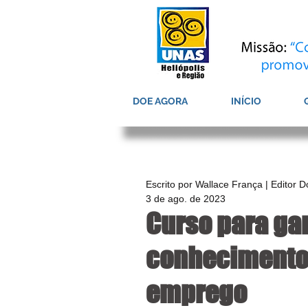
DOE AGORA
INÍCIO
Escrito por Wallace França | Editor 
3 de ago. de 2023
Curso para ga
conhecimento 
emprego