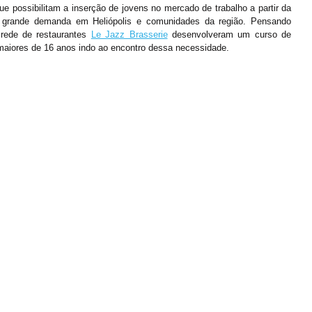
e possibilitam a inserção de jovens no mercado de trabalho a partir da 
 grande demanda em Heliópolis e comunidades da região. Pensando 
ede de restaurantes 
Le Jazz Brasserie
 desenvolveram um curso de 
maiores de 16 anos indo ao encontro dessa necessidade.