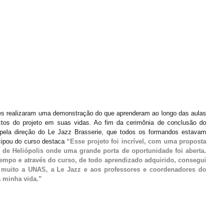
ntes realizaram uma demonstração do que aprenderam ao longo das aulas 
tos do projeto em suas vidas. Ao fim da cerimônia de conclusão do 
 pela direção do Le Jazz Brasserie, que todos os formandos estavam 
cipou do curso destaca 
“Esse projeto foi incrível, com uma proposta 
de Heliópolis onde uma grande porta de oportunidade foi aberta. 
mpo e através do curso, de todo aprendizado adquirido, consegui 
muito a UNAS, a Le Jazz e aos professores e coordenadores do 
 minha vida.”