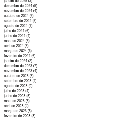
janeiro de 2025
(3)
3 posts
dezembro de 2024
(5)
5 posts
novembro de 2024
(4)
4 posts
outubro de 2024
(6)
6 posts
setembro de 2024
(5)
5 posts
agosto de 2024
(7)
7 posts
julho de 2024
(6)
6 posts
junho de 2024
(4)
4 posts
maio de 2024
(5)
5 posts
abril de 2024
(3)
3 posts
março de 2024
(6)
6 posts
fevereiro de 2024
(6)
6 posts
janeiro de 2024
(2)
2 posts
dezembro de 2023
(7)
7 posts
novembro de 2023
(4)
4 posts
outubro de 2023
(5)
5 posts
setembro de 2023
(4)
4 posts
agosto de 2023
(9)
9 posts
julho de 2023
(4)
4 posts
junho de 2023
(5)
5 posts
maio de 2023
(6)
6 posts
abril de 2023
(4)
4 posts
março de 2023
(5)
5 posts
fevereiro de 2023
(3)
3 posts