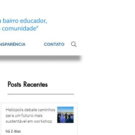
NSPARÊNCIA
CONTATO
Posts Recentes
Heliópolis debate caminhos
para um futuro mais
sustentável em workshop
há 2 dias