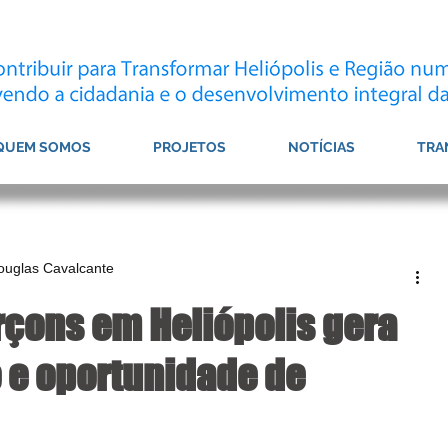
QUEM SOMOS
PROJETOS
NOTÍCIAS
TRA
Douglas Cavalcante
rçons em Heliópolis gera
e oportunidade de