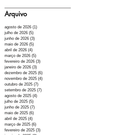
Arquivo
agosto de 2026
(1)
1 post
julho de 2026
(5)
5 posts
junho de 2026
(3)
3 posts
maio de 2026
(5)
5 posts
abril de 2026
(4)
4 posts
março de 2026
(5)
5 posts
fevereiro de 2026
(3)
3 posts
janeiro de 2026
(3)
3 posts
dezembro de 2025
(6)
6 posts
novembro de 2025
(4)
4 posts
outubro de 2025
(7)
7 posts
setembro de 2025
(7)
7 posts
agosto de 2025
(4)
4 posts
julho de 2025
(5)
5 posts
junho de 2025
(7)
7 posts
maio de 2025
(6)
6 posts
abril de 2025
(4)
4 posts
março de 2025
(6)
6 posts
fevereiro de 2025
(3)
3 posts