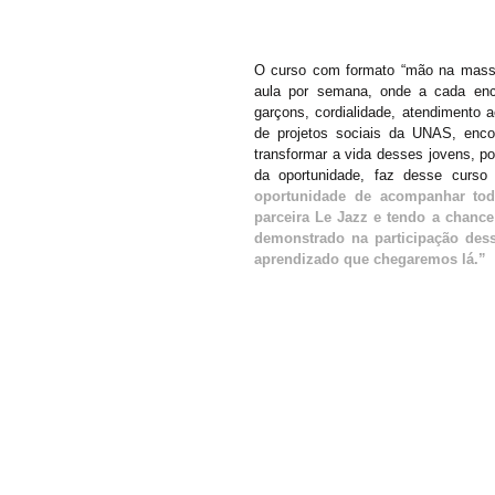
O curso com formato “mão na massa
aula por semana, onde a cada enc
garçons, cordialidade, atendimento a
de projetos sociais da UNAS, enc
transformar a vida desses jovens, pot
da oportunidade, faz desse curs
oportunidade de acompanhar tod
parceira Le Jazz e tendo a chance
demonstrado na participação des
aprendizado que chegaremos lá.”