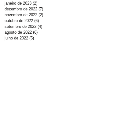
janeiro de 2023
(2)
2 posts
dezembro de 2022
(7)
7 posts
novembro de 2022
(2)
2 posts
outubro de 2022
(6)
6 posts
setembro de 2022
(4)
4 posts
agosto de 2022
(6)
6 posts
julho de 2022
(5)
5 posts
DOE AGORA