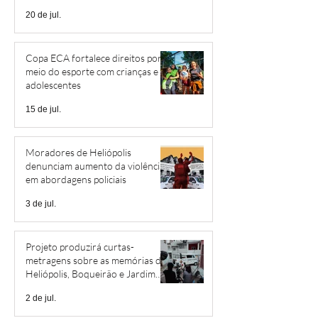
20 de jul.
Copa ECA fortalece direitos por
meio do esporte com crianças e
adolescentes
15 de jul.
Moradores de Heliópolis
denunciam aumento da violência
em abordagens policiais
3 de jul.
Projeto produzirá curtas-
metragens sobre as memórias de
Heliópolis, Boqueirão e Jardim
São Savério
2 de jul.