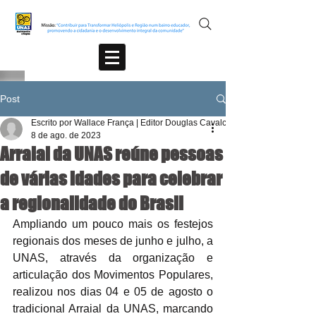
Post
Escrito por Wallace França | Editor Douglas Cavalcante
8 de ago. de 2023
Arraial da UNAS reúne pessoas
de várias idades para celebrar
a regionalidade do Brasil
Ampliando um pouco mais os festejos 
regionais dos meses de junho e julho, a 
UNAS, através da organização e 
articulação dos Movimentos Populares, 
realizou nos dias 04 e 05 de agosto o 
tradicional Arraial da UNAS, marcando 