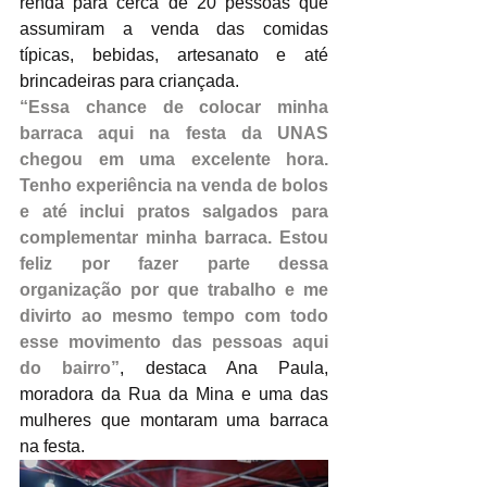
renda para cerca de 20 pessoas que 
assumiram a venda das comidas 
típicas, bebidas, artesanato e até 
brincadeiras para criançada.
“Essa chance de colocar minha 
barraca aqui na festa da UNAS 
chegou em uma excelente hora. 
Tenho experiência na venda de bolos 
e até inclui pratos salgados para 
complementar minha barraca. Estou 
feliz por fazer parte dessa 
organização por que trabalho e me 
divirto ao mesmo tempo com todo 
esse movimento das pessoas aqui 
do bairro”
, destaca Ana Paula, 
moradora da Rua da Mina e uma das 
mulheres que montaram uma barraca 
na festa. 