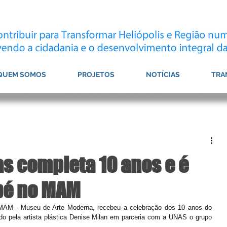
QUEM SOMOS
PROJETOS
NOTÍCIAS
TRA
as completa 10 anos e é
pé no MAM
MAM - Museu de Arte Moderna, recebeu a celebração dos 10 anos do 
ado pela artista plástica Denise Milan em parceria com a UNAS o grupo 