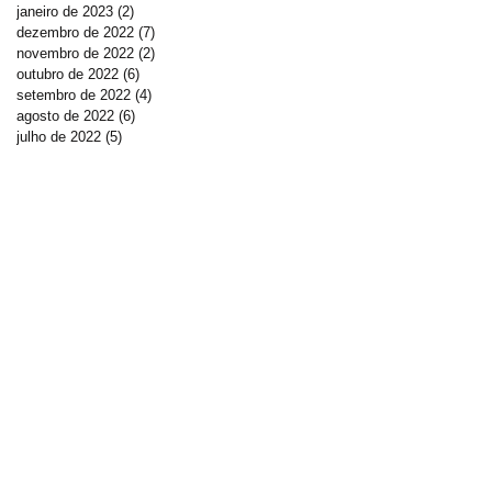
janeiro de 2023
(2)
2 posts
dezembro de 2022
(7)
7 posts
novembro de 2022
(2)
2 posts
outubro de 2022
(6)
6 posts
setembro de 2022
(4)
4 posts
agosto de 2022
(6)
6 posts
julho de 2022
(5)
5 posts
DOE AGORA