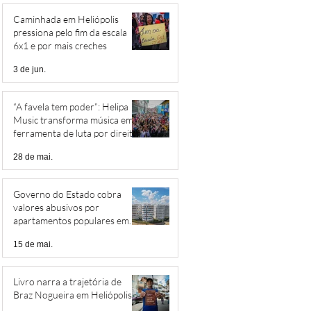
Caminhada em Heliópolis
pressiona pelo fim da escala
6x1 e por mais creches
3 de jun.
“A favela tem poder”: Helipa
Music transforma música em
ferramenta de luta por direitos
28 de mai.
Governo do Estado cobra
valores abusivos por
apartamentos populares em
Heliópolis
15 de mai.
Livro narra a trajetória de
Braz Nogueira em Heliópolis