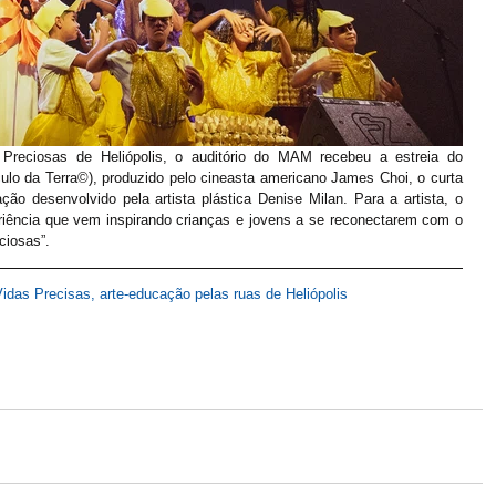
reciosas de Heliópolis, o auditório do MAM recebeu a estreia do 
lo da Terra©), produzido pelo cineasta americano James Choi, o curta 
ão desenvolvido pela artista plástica Denise Milan. Para a artista, o 
iência que vem inspirando crianças e jovens a se reconectarem com o 
ciosas”.
Vidas Precisas, arte-educação pelas ruas de Heliópolis