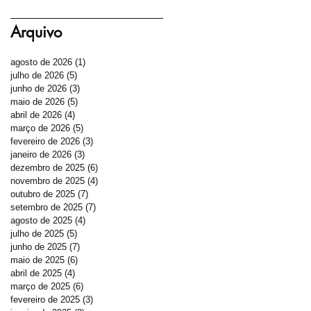
Arquivo
agosto de 2026
(1)
1 post
julho de 2026
(5)
5 posts
junho de 2026
(3)
3 posts
maio de 2026
(5)
5 posts
abril de 2026
(4)
4 posts
março de 2026
(5)
5 posts
fevereiro de 2026
(3)
3 posts
janeiro de 2026
(3)
3 posts
dezembro de 2025
(6)
6 posts
novembro de 2025
(4)
4 posts
outubro de 2025
(7)
7 posts
setembro de 2025
(7)
7 posts
agosto de 2025
(4)
4 posts
julho de 2025
(5)
5 posts
junho de 2025
(7)
7 posts
maio de 2025
(6)
6 posts
abril de 2025
(4)
4 posts
março de 2025
(6)
6 posts
fevereiro de 2025
(3)
3 posts