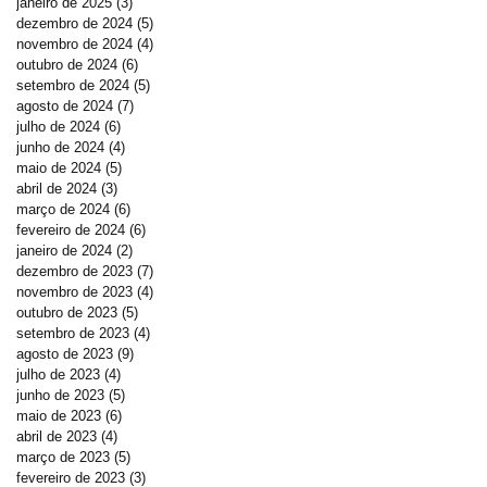
janeiro de 2025
(3)
3 posts
dezembro de 2024
(5)
5 posts
novembro de 2024
(4)
4 posts
outubro de 2024
(6)
6 posts
setembro de 2024
(5)
5 posts
agosto de 2024
(7)
7 posts
julho de 2024
(6)
6 posts
junho de 2024
(4)
4 posts
maio de 2024
(5)
5 posts
abril de 2024
(3)
3 posts
março de 2024
(6)
6 posts
fevereiro de 2024
(6)
6 posts
janeiro de 2024
(2)
2 posts
dezembro de 2023
(7)
7 posts
novembro de 2023
(4)
4 posts
outubro de 2023
(5)
5 posts
setembro de 2023
(4)
4 posts
agosto de 2023
(9)
9 posts
julho de 2023
(4)
4 posts
junho de 2023
(5)
5 posts
maio de 2023
(6)
6 posts
abril de 2023
(4)
4 posts
março de 2023
(5)
5 posts
fevereiro de 2023
(3)
3 posts