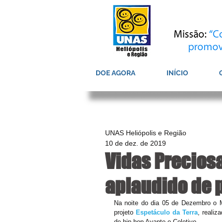
DOE AGORA
INÍCIO
UNAS Heliópolis e Região
10 de dez. de 2019
Vidas Precios
aplaudido de 
Na noite do dia 05 de Dezembro o 
projeto 
Espetáculo da Terra
, realiz
de hip-hop Avante o Coletivo.