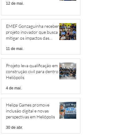
12 de mai.
EMEF Gonzaguinha receberá
projeto inovador que busca
mitigar os impactos das
mudanças climáticas
11 de mai.
Projeto leva qualificação em
construção civil para dentro de
Heliópolis
4 de mai.
Helipa Games promove
inclusão digital e novas
perspectivas em Heliópolis
30 de abr.