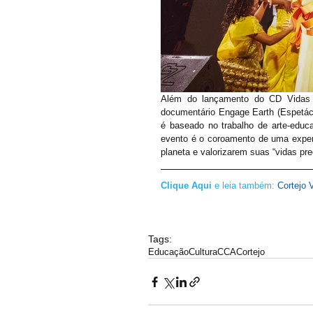
Além do lançamento do CD Vidas P
documentário Engage Earth (Espetácu
é baseado no trabalho de arte-educaç
evento é o coroamento de uma exper
planeta e valorizarem suas “vidas pre
Clique Aqui
e leia também: 
Cortejo 
Tags:
Educação
Cultura
CCA
Cortejo