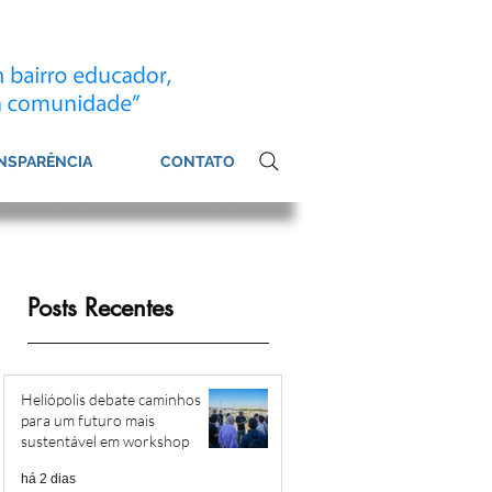
NSPARÊNCIA
CONTATO
Posts Recentes
Heliópolis debate caminhos
para um futuro mais
sustentável em workshop
há 2 dias