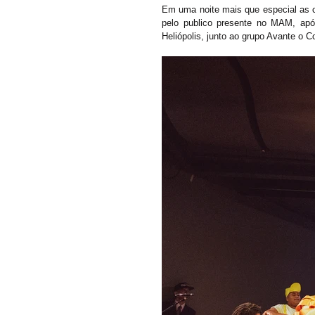
Em uma noite mais que especial as cr
pelo publico presente no MAM, apó
Heliópolis, junto ao grupo Avante o C