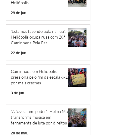
Heliópolis
29 de jun.
‘Estamos fazendo aula na rua’:
Heliópolis ocupa ruas com 28ª
Caminhada Pela Paz
22 de jun.
Caminhada em Heliópolis
pressiona pelo fim da escala 6x1 e
por mais creches
3 de jun.
“A favela tem poder”: Helipa Music
transforma música em
ferramenta de luta por direitos
28 de mai.