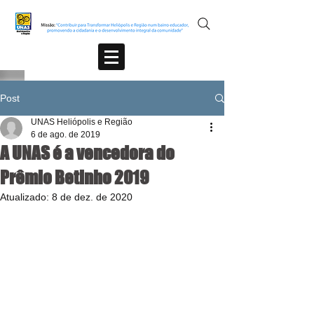
Post
UNAS Heliópolis e Região
6 de ago. de 2019
A UNAS é a vencedora do
Prêmio Betinho 2019
Atualizado:
8 de dez. de 2020