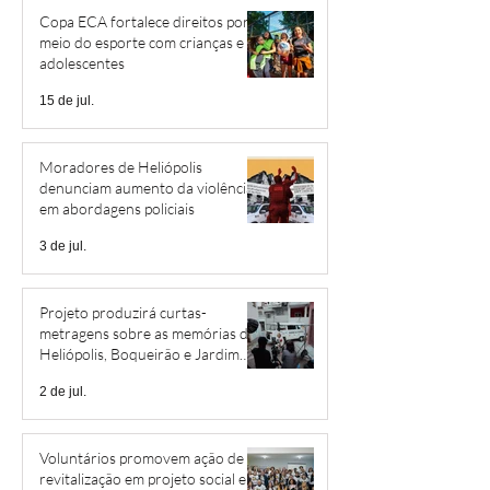
Copa ECA fortalece direitos por
meio do esporte com crianças e
adolescentes
15 de jul.
Moradores de Heliópolis
denunciam aumento da violência
em abordagens policiais
3 de jul.
Projeto produzirá curtas-
metragens sobre as memórias de
Heliópolis, Boqueirão e Jardim
São Savério
2 de jul.
Voluntários promovem ação de
revitalização em projeto social em