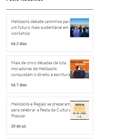
Heliópolis debate caminhos para
um futuro mais sustentável em
workshop
há 2 dias
Mais de cinco décadas de luta:
moradores de Heliópolis
conquistam o direito à escritura
há 7 dias
Heliópolis e Região se preparam
para celebrar a Festa da Cultura
Popular
20 de jul.