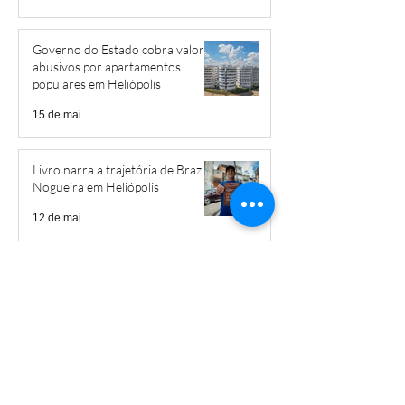
Governo do Estado cobra valores
abusivos por apartamentos
populares em Heliópolis
15 de mai.
Livro narra a trajetória de Braz
Nogueira em Heliópolis
12 de mai.
EMEF Gonzaguinha receberá
projeto inovador que busca
mitigar os impactos das mudanças
climáticas
11 de mai.