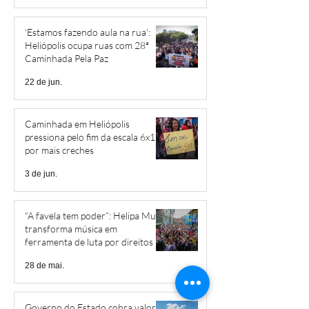
‘Estamos fazendo aula na rua’:
Heliópolis ocupa ruas com 28ª
Caminhada Pela Paz
22 de jun.
Caminhada em Heliópolis
pressiona pelo fim da escala 6x1 e
por mais creches
3 de jun.
“A favela tem poder”: Helipa Music
transforma música em
ferramenta de luta por direitos
28 de mai.
Governo do Estado cobra valores