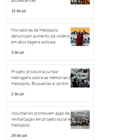
adolescentes
15 de jul.
Moradores de Heliópolis
denunciam aumento da violência
em abordagens policiais
3 de jul.
Projeto produzirá curtas-
metragens sobre as memórias de
Heliópolis, Boqueirão e Jardim
São Savério
2 de jul.
Voluntários promovem ação de
revitalização em projeto social em
Heliópolis
29 de jun.