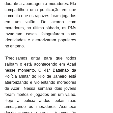
durante a abordagem a moradores. Ela 
compartilhou uma publicação em que 
comenta que os rapazes foram jogados 
em um valão. De acordo com 
moradores, no último sábado, os PMs 
invadiram casas, fotografaram suas 
identidades e aterrorizaram populares 
no entorno.
"Precisamos gritar para que todos 
saibam o está acontecendo em Acari 
nesse momento. O 41° Batalhão da 
Polícia Militar do Rio de Janeiro está 
aterrorizando e violentando moradores 
de Acari. Nessa semana dois jovens 
foram mortos e jogados em um valão. 
Hoje a polícia andou pelas ruas 
ameaçando os moradores. Acontece 
desde sempre e com a intervenção 