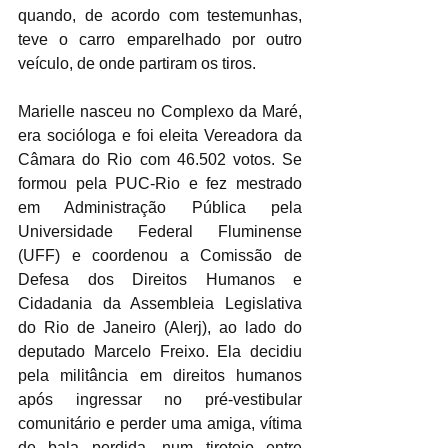
quando, de acordo com testemunhas, 
teve o carro emparelhado por outro 
veículo, de onde partiram os tiros.
Marielle nasceu no Complexo da Maré, 
era socióloga e foi eleita Vereadora da 
Câmara do Rio com 46.502 votos. Se 
formou pela PUC-Rio e fez mestrado 
em Administração Pública pela 
Universidade Federal Fluminense 
(UFF) e coordenou a Comissão de 
Defesa dos Direitos Humanos e 
Cidadania da Assembleia Legislativa 
do Rio de Janeiro (Alerj), ao lado do 
deputado Marcelo Freixo. Ela decidiu 
pela militância em direitos humanos 
após ingressar no pré-vestibular 
comunitário e perder uma amiga, vítima 
de bala perdida, num tiroteio entre 