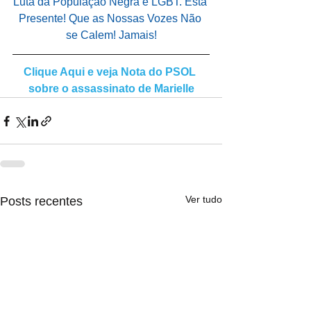
Luta da População Negra e LGBT. Está 
Presente! Que as Nossas Vozes Não 
se Calem! Jamais!
Clique Aqui e veja Nota do PSOL 
sobre o assassinato de Marielle
Ver tudo
Posts recentes