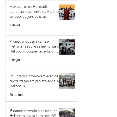
Moradores de Heliópolis
denunciam aumento da violência
em abordagens policiais
3 de jul.
Projeto produzirá curtas-
metragens sobre as memórias de
Heliópolis, Boqueirão e Jardim
São Savério
2 de jul.
Voluntários promovem ação de
revitalização em projeto social em
Heliópolis
29 de jun.
‘Estamos fazendo aula na rua’:
Heliópolis ocupa ruas com 28ª