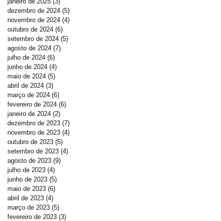
janeiro de 2025
(3)
3 posts
dezembro de 2024
(5)
5 posts
novembro de 2024
(4)
4 posts
outubro de 2024
(6)
6 posts
setembro de 2024
(5)
5 posts
agosto de 2024
(7)
7 posts
julho de 2024
(6)
6 posts
junho de 2024
(4)
4 posts
maio de 2024
(5)
5 posts
abril de 2024
(3)
3 posts
março de 2024
(6)
6 posts
fevereiro de 2024
(6)
6 posts
janeiro de 2024
(2)
2 posts
dezembro de 2023
(7)
7 posts
novembro de 2023
(4)
4 posts
outubro de 2023
(5)
5 posts
setembro de 2023
(4)
4 posts
agosto de 2023
(9)
9 posts
julho de 2023
(4)
4 posts
junho de 2023
(5)
5 posts
maio de 2023
(6)
6 posts
abril de 2023
(4)
4 posts
março de 2023
(5)
5 posts
fevereiro de 2023
(3)
3 posts