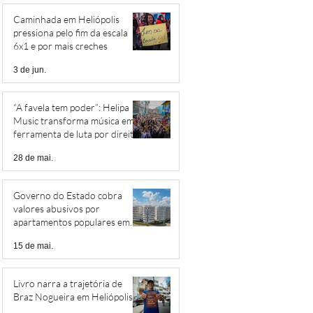
Caminhada em Heliópolis
pressiona pelo fim da escala
6x1 e por mais creches
3 de jun.
“A favela tem poder”: Helipa
Music transforma música em
ferramenta de luta por direitos
28 de mai.
Governo do Estado cobra
valores abusivos por
apartamentos populares em
Heliópolis
15 de mai.
Livro narra a trajetória de
Braz Nogueira em Heliópolis