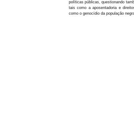
políticas públicas, questionando tam
tais como a aposentadoria e direit
como o genocídio da população negra 