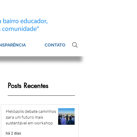
NSPARÊNCIA
CONTATO
Posts Recentes
Heliópolis debate caminhos
para um futuro mais
sustentável em workshop
há 2 dias