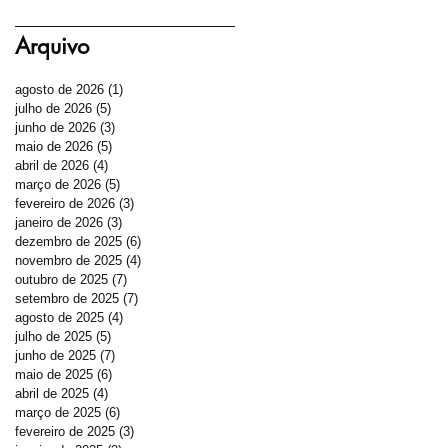
Arquivo
agosto de 2026
(1)
1 post
julho de 2026
(5)
5 posts
junho de 2026
(3)
3 posts
maio de 2026
(5)
5 posts
abril de 2026
(4)
4 posts
março de 2026
(5)
5 posts
fevereiro de 2026
(3)
3 posts
janeiro de 2026
(3)
3 posts
dezembro de 2025
(6)
6 posts
novembro de 2025
(4)
4 posts
outubro de 2025
(7)
7 posts
setembro de 2025
(7)
7 posts
agosto de 2025
(4)
4 posts
julho de 2025
(5)
5 posts
junho de 2025
(7)
7 posts
maio de 2025
(6)
6 posts
abril de 2025
(4)
4 posts
março de 2025
(6)
6 posts
fevereiro de 2025
(3)
3 posts