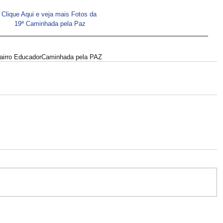
Clique Aqui e veja mais Fotos da 
19ª Caminhada pela Paz
airro Educador
Caminhada pela PAZ