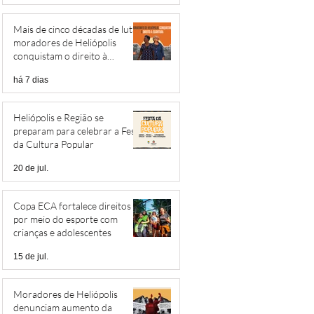
Mais de cinco décadas de luta:
moradores de Heliópolis
conquistam o direito à
escritura
há 7 dias
Heliópolis e Região se
preparam para celebrar a Festa
da Cultura Popular
20 de jul.
Copa ECA fortalece direitos
por meio do esporte com
crianças e adolescentes
15 de jul.
Moradores de Heliópolis
denunciam aumento da