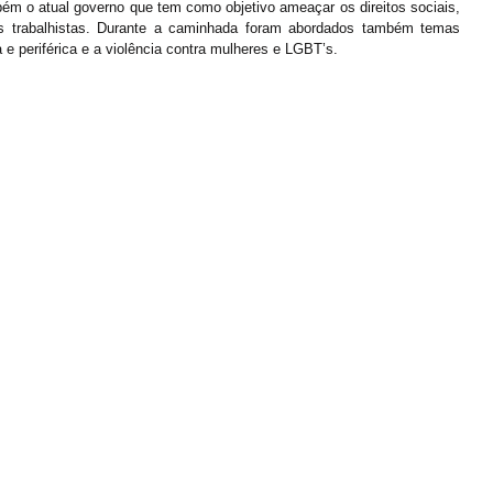
bém o atual governo que tem como objetivo ameaçar os direitos sociais, 
os trabalhistas. Durante a caminhada foram abordados também temas 
e periférica e a violência contra mulheres e LGBT’s.