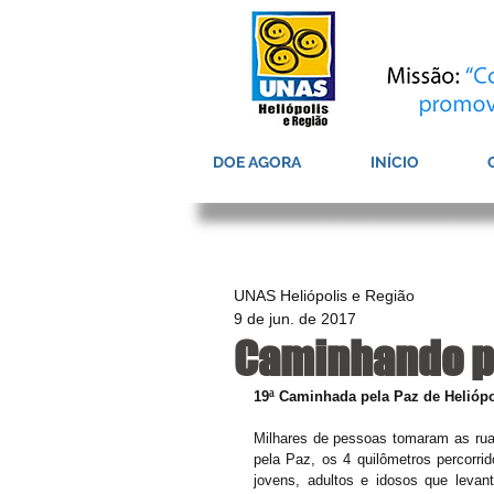
DOE AGORA
INÍCIO
UNAS Heliópolis e Região
9 de jun. de 2017
Caminhando po
19ª Caminhada pela Paz de Heliópo
Milhares de pessoas tomaram as ruas
pela Paz, os 4 quilômetros percorri
jovens, adultos e idosos que levant