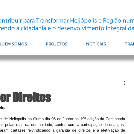
QUEM SOMOS
PROJETOS
NOTÍCIAS
TRA
r Direitos
lis
 de Heliópolis no último dia 08 de Junho na 19ª edição da Caminhada 
dos pelas ruas da comunidade, contou com a participação de crianças, 
aram cartazes reivindicando a garantia de direitos e a efetivação de 