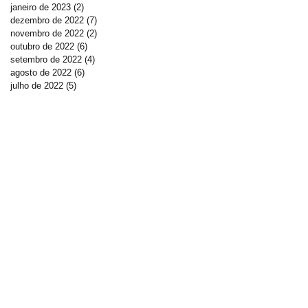
janeiro de 2023
(2)
2 posts
dezembro de 2022
(7)
7 posts
novembro de 2022
(2)
2 posts
outubro de 2022
(6)
6 posts
setembro de 2022
(4)
4 posts
agosto de 2022
(6)
6 posts
julho de 2022
(5)
5 posts
DOE AGORA