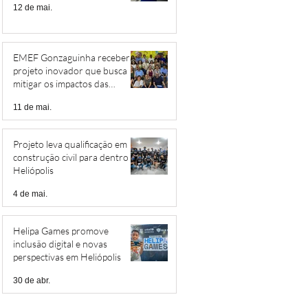
12 de mai.
EMEF Gonzaguinha receberá
projeto inovador que busca
mitigar os impactos das
mudanças climáticas
11 de mai.
Projeto leva qualificação em
construção civil para dentro de
Heliópolis
4 de mai.
Helipa Games promove
inclusão digital e novas
perspectivas em Heliópolis
30 de abr.