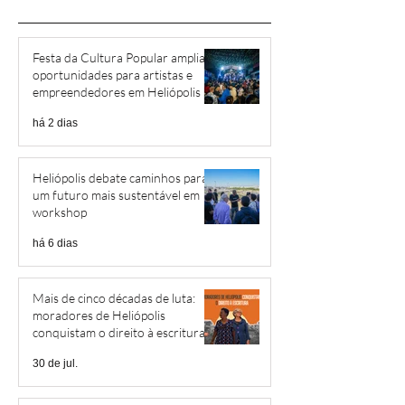
Festa da Cultura Popular amplia
oportunidades para artistas e
empreendedores em Heliópolis e
Região
há 2 dias
Heliópolis debate caminhos para
um futuro mais sustentável em
workshop
há 6 dias
Mais de cinco décadas de luta:
moradores de Heliópolis
conquistam o direito à escritura
30 de jul.