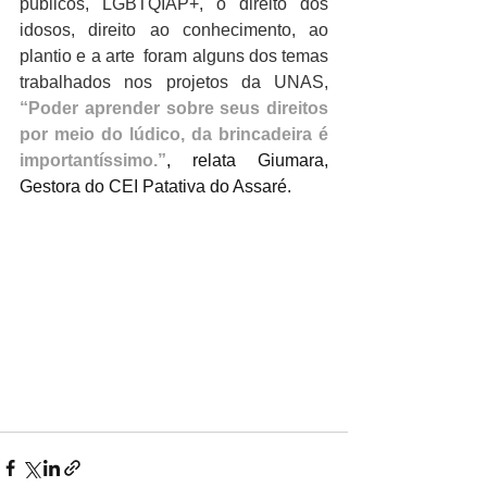
públicos, LGBTQIAP+, o direito dos 
idosos, direito ao conhecimento, ao 
plantio e a arte  foram alguns dos temas 
trabalhados nos projetos da UNAS, 
“Poder aprender sobre seus direitos 
por meio do lúdico, da brincadeira é 
importantíssimo.”
, relata Giumara, 
Gestora do CEI Patativa do Assaré.