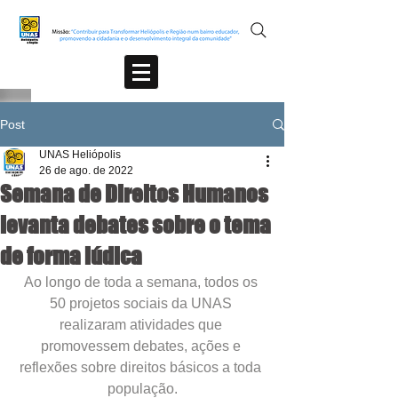
Post
UNAS Heliópolis
26 de ago. de 2022
Semana de Direitos Humanos
levanta debates sobre o tema
de forma lúdica
Ao longo de toda a semana, todos os 
50 projetos sociais da UNAS 
realizaram atividades que 
promovessem debates, ações e 
reflexões sobre direitos básicos a toda 
população.