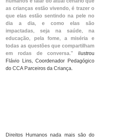
humanos é falar do atual cenário que 
as crianças estão vivendo, é trazer o 
que elas estão sentindo na pele no 
dia a dia, e como elas são 
impactadas, seja na saúde, na 
educação, pela fome, a miséria e 
todas as questões que compartilham 
em rodas de conversa.”
 ilustrou 
Flávio Lins, Coordenador Pedagógico 
do CCA Parceiros da Criança.
Direitos Humanos nada mais são do 