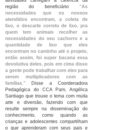
atividades carregam a carência da 
região do beneficiário 
“As 
necessidades que os nossos 
atendidos encontram, a coleta de 
lixo, o descarte correto de lixo, pra 
quem tem animais recolher as 
necessidades do seu cachorro e a 
quantidade de lixo que eles 
encontram no caminho até o projeto, 
então assim, foi super bacana essa 
devolutiva deles, pois em cima disso 
a gente pode trabalhar com eles para 
serem multiplicadores com as 
famílias.”
 Disse a Coordenadora 
Pedagógica do CCA Pam, Angélica 
Santiago que trouxe o tema com muita 
arte e diversão, fazendo com que 
resulte sempre na disseminação do 
conhecimento, como quando as 
crianças e adolescentes compartilham 
o que aprenderam com seus pais e 