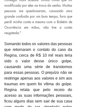
modificada por eles na troca da senha. Muitas 
pessoas me questionaram, causando uma 
grande confusão por um bom tempo, fora que 
perdi minha conta e mesmo com o Boletim de 
Ocorrência em mãos, não tive a conta 
resgatada.”
Somando todos os valores das pessoas 
que retornaram o contato do caso da 
Regina, cerca de R$ 10 mil reais teria 
sido o valor desse único golpe, 
causando uma série de transtornos 
para essas pessoas. O prejuízo não se 
restringe apenas aos valores e sim aos 
traumas em quem foi vítima do golpe. 
Regina relata que pelo receio do 
acesso as suas informações pessoais, 
ficou alguns dias sem sair de sua casa 
com medo de ser abordada pelos 