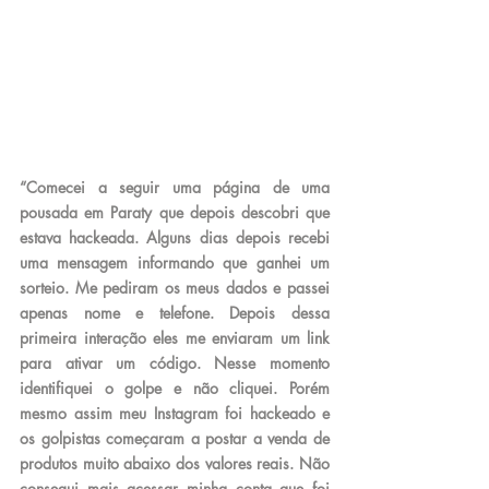
“Comecei a seguir uma página de uma 
pousada em Paraty que depois descobri que 
estava hackeada. Alguns dias depois recebi 
uma mensagem informando que ganhei um 
sorteio. Me pediram os meus dados e passei 
apenas nome e telefone. Depois dessa 
primeira interação eles me enviaram um link 
para ativar um código. Nesse momento 
identifiquei o golpe e não cliquei. Porém 
mesmo assim meu Instagram foi hackeado e 
os golpistas começaram a postar a venda de 
produtos muito abaixo dos valores reais. Não 
consegui mais acessar minha conta que foi 