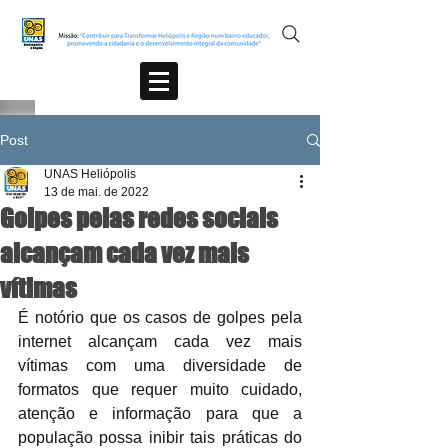
Post
UNAS Heliópolis
13 de mai. de 2022
Golpes pelas redes sociais
alcançam cada vez mais
vítimas
É notório que os casos de golpes pela 
internet alcançam cada vez mais 
vítimas com uma diversidade de 
formatos que requer muito cuidado, 
atenção e informação para que a 
população possa inibir tais práticas do 