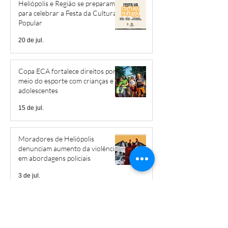
Heliópolis e Região se preparam
para celebrar a Festa da Cultura
Popular
20 de jul.
Copa ECA fortalece direitos por
meio do esporte com crianças e
adolescentes
15 de jul.
Moradores de Heliópolis
denunciam aumento da violência
em abordagens policiais
3 de jul.
Projeto produzirá curtas-
metragens sobre as memórias de
Heliópolis, Boqueirão e Jardim