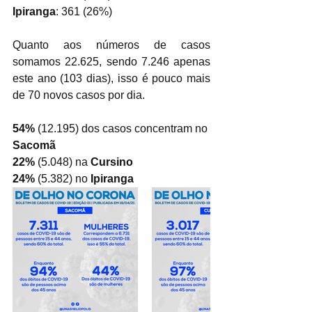
Ipiranga
: 361 (26%)
Quanto aos números de casos 
somamos 22.625, sendo 7.246 apenas 
este ano (103 dias), isso é pouco mais 
de 70 novos casos por dia.
54%
 (12.195) dos casos concentram no 
Sacomã
22%
 (5.048) na 
Cursino
24%
 (5.382) no 
Ipiranga