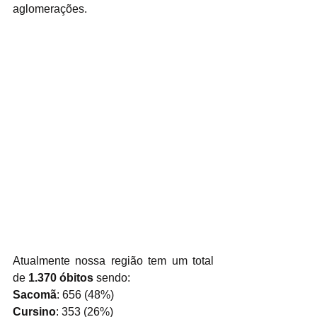
aglomerações.
Atualmente nossa região tem um total 
de 
1.370 óbitos
 sendo:
Sacomã
: 656 (48%)
Cursino
: 353 (26%)