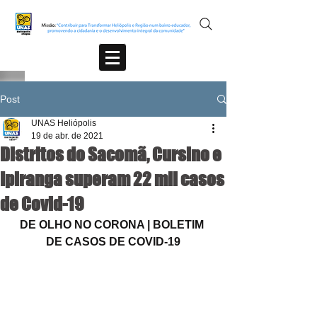
Post
UNAS Heliópolis
19 de abr. de 2021
Distritos do Sacomã, Cursino e
Ipiranga superam 22 mil casos
de Covid-19
DE OLHO NO CORONA | BOLETIM 
DE CASOS DE COVID-19