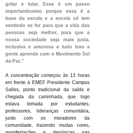
gritar e lutar. Esse é um passo 
importantíssimo porque essa é a 
base da escola e a escola só tem 
sentindo se for para que a vida das 
pessoas seja melhor, para que a 
nossa sociedade seja mais justa, 
inclusiva e amorosa e tudo isso a 
gente aprende com o Movimento Sol 
da Paz.”
A concentração começou às 13 horas 
em frente à EMEF Presidente Campos 
Salles, ponto tradicional da saída e 
chegada da caminhada, que logo 
estava tomada por estudantes, 
professores, lideranças comunitária, 
junto com os moradores da 
comunidade, trazendo muitas cores, 
manifestações e denúncias nas 