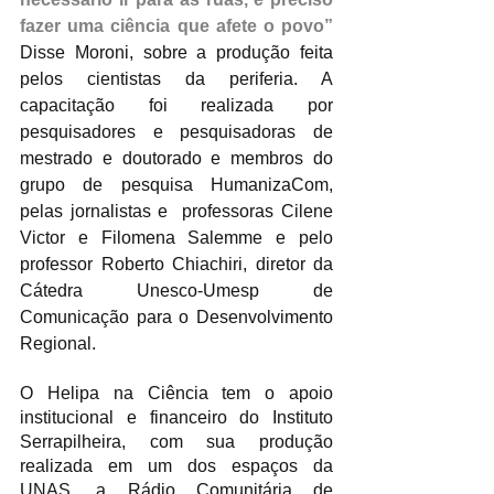
fazer uma ciência que afete o povo”
Disse Moroni, sobre a produção feita 
pelos cientistas da periferia. A 
capacitação foi realizada por 
pesquisadores e pesquisadoras de 
mestrado e doutorado e membros do 
grupo de pesquisa HumanizaCom, 
pelas jornalistas e  professoras Cilene 
Victor e Filomena Salemme e pelo 
professor Roberto Chiachiri, diretor da 
Cátedra Unesco-Umesp de 
Comunicação para o Desenvolvimento 
Regional.
O Helipa na Ciência tem o apoio 
institucional e financeiro do Instituto 
Serrapilheira, com sua produção 
realizada em um dos espaços da 
UNAS, a Rádio Comunitária de 