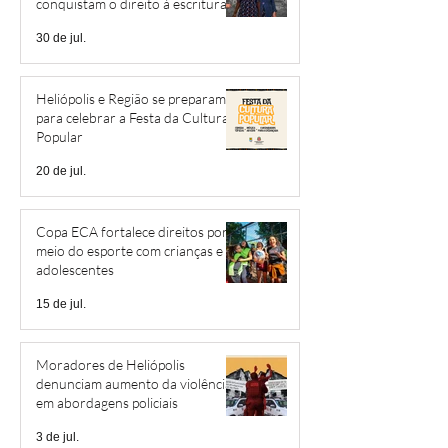
conquistam o direito à escritura
30 de jul.
Heliópolis e Região se preparam
para celebrar a Festa da Cultura
Popular
20 de jul.
Copa ECA fortalece direitos por
meio do esporte com crianças e
adolescentes
15 de jul.
Moradores de Heliópolis
denunciam aumento da violência
em abordagens policiais
3 de jul.