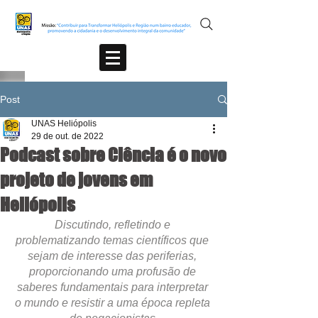
Post
UNAS Heliópolis
29 de out. de 2022
Podcast sobre Ciência é o novo
projeto de jovens em
Heliópolis
Discutindo, refletindo e 
problematizando temas científicos que 
sejam de interesse das periferias, 
proporcionando uma profusão de 
saberes fundamentais para interpretar 
o mundo e resistir a uma época repleta 