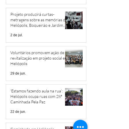
Projeto produzirá curtas-
metragens sobre as memórias de
Heliópolis, Boqueirão e Jardim
São Savério
2 de jul.
Voluntários promovem ação de
revitalização em projeto social em
Heliópolis
29 de jun.
‘Estamos fazendo aula na rua’:
Heliópolis ocupa ruas com 28ª
Caminhada Pela Paz
22 de jun.