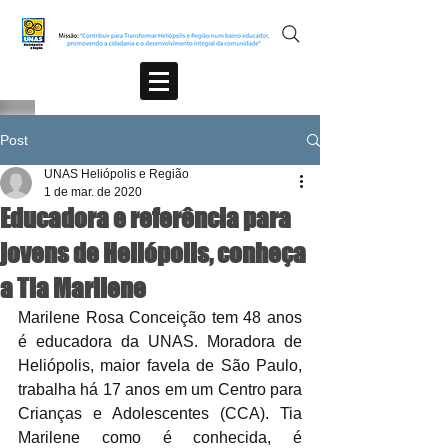
Post
UNAS Heliópolis e Região
1 de mar. de 2020
Educadora e referência para
jovens de Heliópolis, conheça
a Tia Marilene
Marilene Rosa Conceição tem 48 anos 
é educadora da UNAS. Moradora de 
Heliópolis, maior favela de São Paulo, 
trabalha há 17 anos em um Centro para 
Crianças e Adolescentes (CCA). Tia 
Marilene como é conhecida, é 