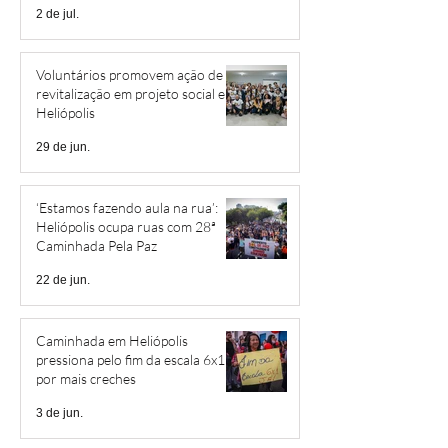
2 de jul.
Voluntários promovem ação de
revitalização em projeto social em
Heliópolis
29 de jun.
‘Estamos fazendo aula na rua’:
Heliópolis ocupa ruas com 28ª
Caminhada Pela Paz
22 de jun.
Caminhada em Heliópolis
pressiona pelo fim da escala 6x1 e
por mais creches
3 de jun.