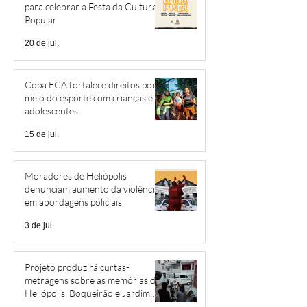
para celebrar a Festa da Cultura
Popular
20 de jul.
Copa ECA fortalece direitos por
meio do esporte com crianças e
adolescentes
15 de jul.
Moradores de Heliópolis
denunciam aumento da violência
em abordagens policiais
3 de jul.
Projeto produzirá curtas-
metragens sobre as memórias de
Heliópolis, Boqueirão e Jardim
São Savério