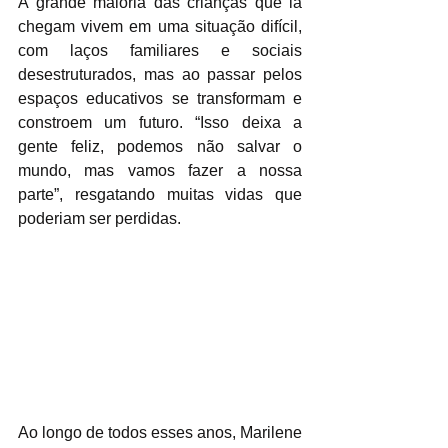
A grande maioria das crianças que lá 
chegam vivem em uma situação difícil, 
com laços familiares e sociais 
desestruturados, mas ao passar pelos 
espaços educativos se transformam e 
constroem um futuro. “Isso deixa a 
gente feliz, podemos não salvar o 
mundo, mas vamos fazer a nossa 
parte”, resgatando muitas vidas que 
poderiam ser perdidas.
Ao longo de todos esses anos, Marilene 