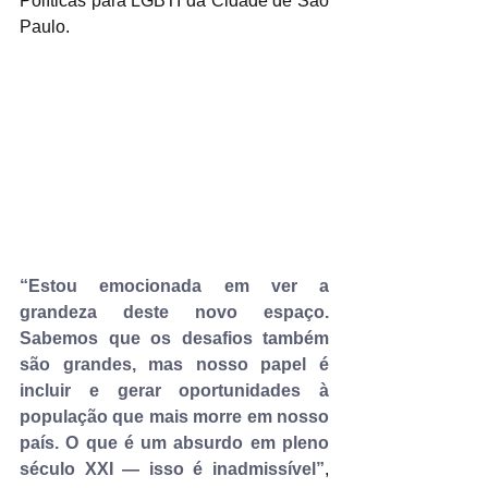
Políticas para LGBTI da Cidade de São 
Paulo.
“Estou emocionada em ver a 
grandeza deste novo espaço. 
Sabemos que os desafios também 
são grandes, mas nosso papel é 
incluir e gerar oportunidades à 
população que mais morre em nosso 
país. O que é um absurdo em pleno 
século XXI — isso é inadmissível”
, 