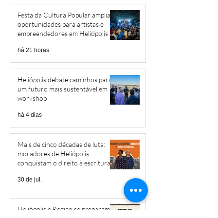
Festa da Cultura Popular amplia
oportunidades para artistas e
empreendedores em Heliópolis e
Região
há 21 horas
Heliópolis debate caminhos para
um futuro mais sustentável em
workshop
há 4 dias
Mais de cinco décadas de luta:
moradores de Heliópolis
conquistam o direito à escritura
30 de jul.
Heliópolis e Região se preparam