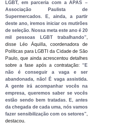
LGBT, em parceria com a APAS – 
Associação Paulista de 
Supermercados. E, ainda, a partir 
deste ano, iremos iniciar os mutirões 
de seleção. Nossa meta este ano é 20 
mil pessoas LGBT trabalhando”
, 
disse Léo Áquilla, coordenadora de 
Políticas para LGBTI da Cidade de São 
Paulo, que ainda acrescentou detalhes 
sobre a fase após a contratação: 
“E 
não é conseguir a vaga e ser 
abandonada, não! É vaga assistida. 
A gente irá acompanhar vocês na 
empresa, queremos saber se vocês 
estão sendo bem tratadas. E, antes 
da chegada de cada uma, nós vamos 
fazer sensibilização com os setores”
, 
destacou.