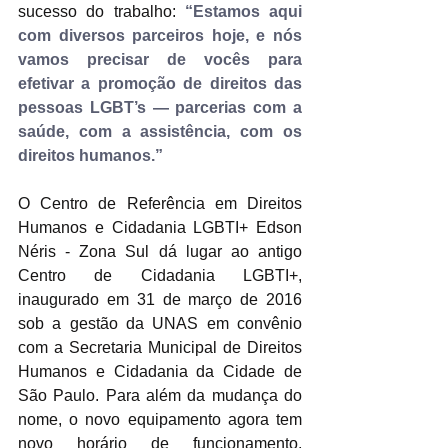
sucesso do trabalho: 
“Estamos aqui 
com diversos parceiros hoje, e nós 
vamos precisar de vocês para 
efetivar a promoção de direitos das 
pessoas LGBT’s — parcerias com a 
saúde, com a assistência, com os 
direitos humanos.”
O Centro de Referência em Direitos 
Humanos e Cidadania LGBTI+ Edson 
Néris - Zona Sul dá lugar ao antigo 
Centro de Cidadania LGBTI+, 
inaugurado em 31 de março de 2016 
sob a gestão da UNAS em convênio 
com a Secretaria Municipal de Direitos 
Humanos e Cidadania da Cidade de 
São Paulo. Para além da mudança do 
nome, o novo equipamento agora tem 
novo horário de funcionamento, 