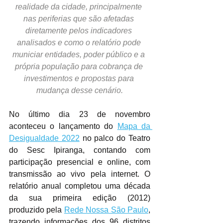
realidade da cidade, principalmente 
nas periferias que são afetadas 
diretamente pelos indicadores 
analisados e como o relatório pode 
municiar entidades, poder público e a 
própria população para cobrança de 
investimentos e propostas para 
mudança desse cenário.
No último dia 23 de novembro 
aconteceu o lançamento do 
Mapa da 
Desigualdade 2022
 no palco do Teatro 
do Sesc Ipiranga, contando com 
participação presencial e online, com 
transmissão ao vivo pela internet. O 
relatório anual completou uma década 
da sua primeira edição (2012) 
produzido pela 
Rede Nossa São Paulo
, 
trazendo informações dos 96 distritos 