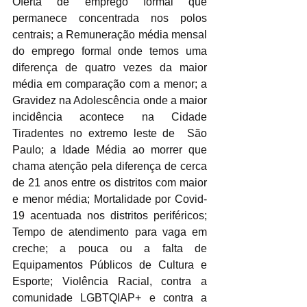
Oferta de emprego formal que  
permanece concentrada nos polos 
centrais; a Remuneração média mensal 
do emprego formal onde temos uma 
diferença de quatro vezes da maior 
média em comparação com a menor; a 
Gravidez na Adolescência onde a maior 
incidência acontece na Cidade 
Tiradentes no extremo leste de  São 
Paulo; a Idade Média ao morrer que 
chama atenção pela diferença de cerca 
de 21 anos entre os distritos com maior 
e menor média; Mortalidade por Covid-
19 acentuada nos distritos periféricos; 
Tempo de atendimento para vaga em 
creche; a pouca ou a falta de 
Equipamentos Públicos de Cultura e 
Esporte; Violência Racial, contra a 
comunidade LGBTQIAP+ e contra a 