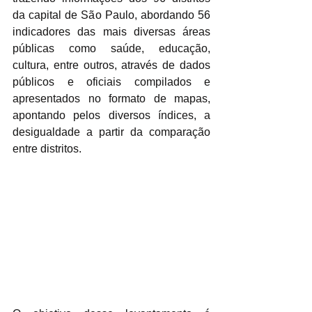
da capital de São Paulo, abordando 56 
indicadores das mais diversas áreas 
públicas como saúde, educação, 
cultura, entre outros, através de dados 
públicos e oficiais compilados e 
apresentados no formato de mapas, 
apontando pelos diversos índices, a 
desigualdade a partir da comparação 
entre distritos.