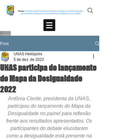
Post
UNAS Heliópolis
5 de dez. de 2022
UNAS participa do lançamento
do Mapa da Desigualdade
2022
Antônia Cleide, presidenta da UNAS, 
participou do lançamento do Mapa da 
Desigualdade no painel para reflexão 
frente aos resultados apresentados. Os 
participantes do debate elucidaram 
como a desigualdade está presente na 