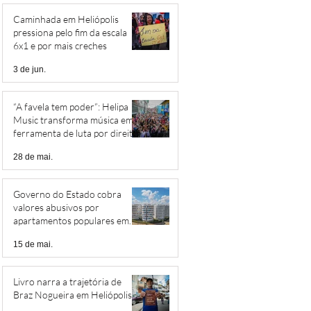
Caminhada em Heliópolis
pressiona pelo fim da escala
6x1 e por mais creches
3 de jun.
“A favela tem poder”: Helipa
Music transforma música em
ferramenta de luta por direitos
28 de mai.
Governo do Estado cobra
valores abusivos por
apartamentos populares em
Heliópolis
15 de mai.
Livro narra a trajetória de
Braz Nogueira em Heliópolis