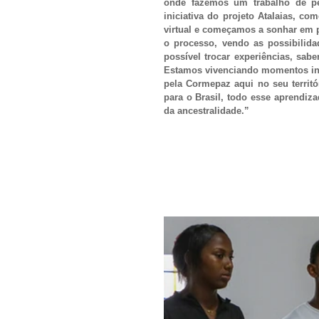
onde fazemos um trabalho de pe
iniciativa do projeto Atalaias, c
virtual e começamos a sonhar em 
o processo, vendo as possibilid
possível trocar experiências, sabe
Estamos vivenciando momentos inc
pela Cormepaz aqui no seu territó
para o Brasil, todo esse aprendiza
da ancestralidade.”