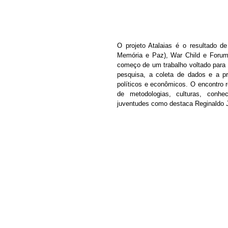
O projeto Atalaias é o resultado d
Memória e Paz), War Child e ForumC
começo de um trabalho voltado para 
pesquisa, a coleta de dados e a pr
políticos e econômicos. O encontro r
de metodologias, culturas, conhe
juventudes como destaca Reginaldo J