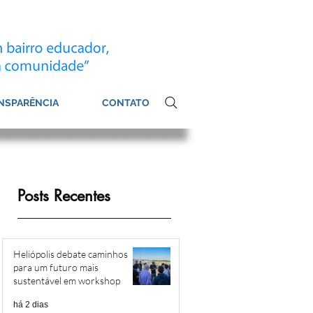
NSPARÊNCIA
CONTATO
Posts Recentes
Heliópolis debate caminhos
para um futuro mais
sustentável em workshop
há 2 dias