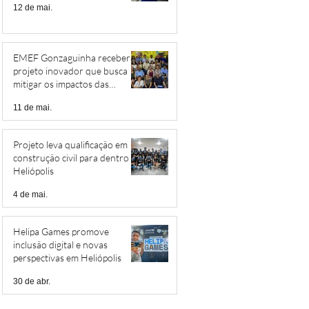
12 de mai.
EMEF Gonzaguinha receberá
projeto inovador que busca
mitigar os impactos das
mudanças climáticas
11 de mai.
Projeto leva qualificação em
construção civil para dentro de
Heliópolis
4 de mai.
Helipa Games promove
inclusão digital e novas
perspectivas em Heliópolis
30 de abr.