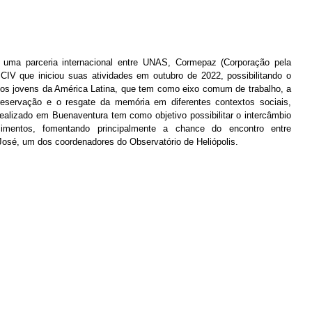
e uma parceria internacional entre UNAS, Cormepaz (Corporação pela 
IV que iniciou suas atividades em outubro de 2022, possibilitando o 
os jovens da América Latina, que tem como eixo comum de trabalho, a 
eservação e o resgate da memória em diferentes contextos sociais, 
ealizado em Buenaventura tem como objetivo possibilitar o intercâmbio 
cimentos, fomentando principalmente a chance do encontro entre 
osé, um dos coordenadores do Observatório de Heliópolis.