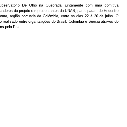
Observatório De Olho na Quebrada, juntamente com uma comitiva 
adores do projeto e representantes da UNAS, participaram do Encontro 
tura, região portuária da Colômbia, entre os dias 22 à 26 de julho. O 
ho realizado entre organizações do Brasil, Colômbia e Suécia através do 
ens pela Paz.