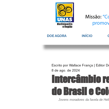
DOE AGORA
INÍCIO
Escrito por Wallace França | Editor 
8 de ago. de 2024
Intercâmbio re
do Brasil e Co
Jovens moradores da favela de Heli