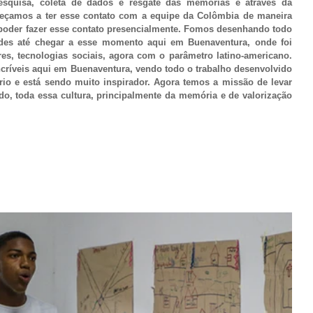
squisa, coleta de dados e resgate das memórias e através da 
omeçamos a ter esse contato com a equipe da Colômbia de maneira 
poder fazer esse contato presencialmente. Fomos desenhando todo 
ades até chegar a esse momento aqui em Buenaventura, onde foi 
res, tecnologias sociais, agora com o parâmetro latino-americano. 
ríveis aqui em Buenaventura, vendo todo o trabalho desenvolvido 
rio e está sendo muito inspirador. Agora temos a missão de levar 
do, toda essa cultura, principalmente da memória e de valorização 