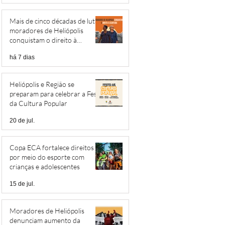
Mais de cinco décadas de luta:
moradores de Heliópolis
conquistam o direito à
escritura
há 7 dias
Heliópolis e Região se
preparam para celebrar a Festa
da Cultura Popular
20 de jul.
Copa ECA fortalece direitos
por meio do esporte com
crianças e adolescentes
15 de jul.
Moradores de Heliópolis
denunciam aumento da