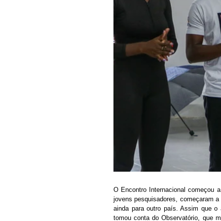
O Encontro Internacional começou a 
jovens pesquisadores, começaram a s
ainda para outro país. Assim que o 
tomou conta do Observatório, que me