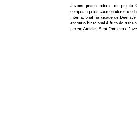
Jovens pesquisadores do projeto 
composta pelos coordenadores e educ
Internacional na cidade de Buenaven
encontro binacional é fruto do trabal
projeto Atalaias Sem Fronteiras: Jov