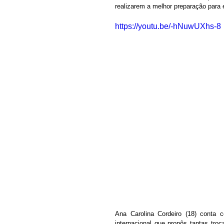
realizarem a melhor preparação para
https://youtu.be/-hNuwUXhs-8
Ana Carolina Cordeiro (18) conta c
internacional que propôs tantas tro