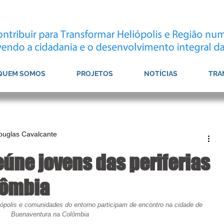
QUEM SOMOS
PROJETOS
NOTÍCIAS
TRA
Douglas Cavalcante
úne jovens das periferias
lômbia
ópolis e comunidades do entorno participam de encontro na cidade de 
Buenaventura na Colômbia