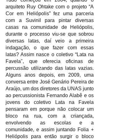
arquiteto Ruy Ohtake com o projeto “A 
Cor em Heliópolis” fez uma parceria 
com a Suvinil para pintar diversas 
casas na comunidade de Heliópolis, 
durante o processo viu-se que sobrou 
diversas latas, daí veio a primeira 
indagação, o que fazer com essas 
latas? Assim nasce o coletivo “Lata na 
Favela", que oferecia oficinas de 
percussão utilizando das latas vazias. 
Alguns anos depois, em 2009, uma 
conversa entre José Genário Pereira de 
Araújo, um dos diretores da UNAS junto 
ao percussionista Fernando Alabê e os 
jovens do coletivo Lata na Favela 
pensaram em porque não colocar um 
bloco na rua, com a criançada, 
envolvendo as escolas e a 
comunidade, e assim juntando Folia + 
Heliópolis para então surgir o bloco 