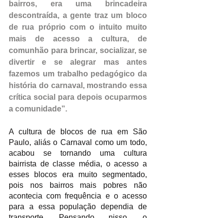
bairros, era uma brincadeira 
descontraída, a gente traz um bloco 
de rua próprio com o intuito muito 
mais de acesso a cultura, de 
comunhão para brincar, socializar, se 
divertir e se alegrar mas antes 
fazemos um trabalho pedagógico da 
história do carnaval, mostrando essa 
crítica social para depois ocuparmos 
a comunidade”.
A cultura de blocos de rua em São 
Paulo, aliás o Carnaval como um todo, 
acabou se tornando uma cultura 
bairrista de classe média, o acesso a 
esses blocos era muito segmentado, 
pois nos bairros mais pobres não 
acontecia com frequência e o acesso 
para a essa população dependia de 
transporte. Pensando nisso, o 