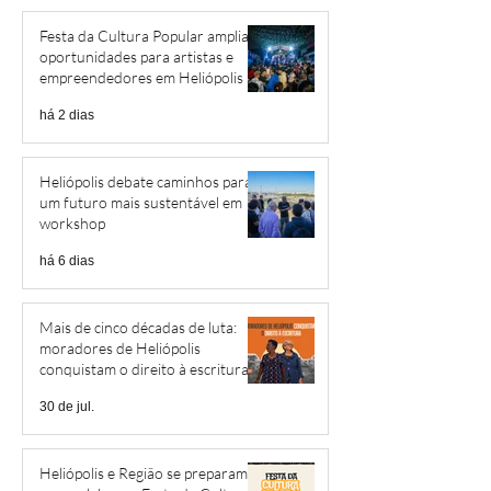
Festa da Cultura Popular amplia
oportunidades para artistas e
empreendedores em Heliópolis e
Região
há 2 dias
Heliópolis debate caminhos para
um futuro mais sustentável em
workshop
há 6 dias
Mais de cinco décadas de luta:
moradores de Heliópolis
conquistam o direito à escritura
30 de jul.
Heliópolis e Região se preparam