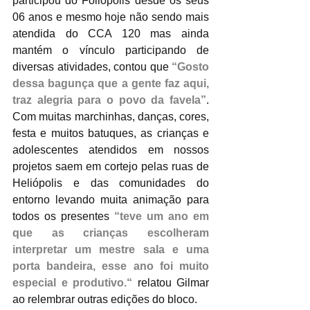
participou do Foliópolis desde os seus 
06 anos e mesmo hoje não sendo mais 
atendida do CCA 120 mas ainda 
mantém o vínculo participando de 
diversas atividades, contou que 
“Gosto 
dessa bagunça que a gente faz aqui, 
traz alegria para o povo da favela”
. 
Com muitas marchinhas, danças, cores, 
festa e muitos batuques, as crianças e 
adolescentes atendidos em nossos 
projetos saem em cortejo pelas ruas de 
Heliópolis e das comunidades do 
entorno levando muita animação para 
todos os presentes 
“teve um ano em 
que as crianças escolheram 
interpretar um mestre sala e uma 
porta bandeira, esse ano foi muito 
especial e produtivo.“
 relatou Gilmar 
ao relembrar outras edições do bloco. 