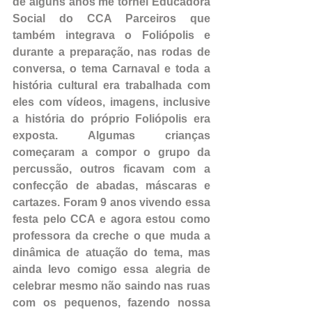
de alguns anos me tornei Educadora 
Social do CCA Parceiros que 
também integrava o Foliópolis e 
durante a preparação, nas rodas de 
conversa, o tema Carnaval e toda a 
história cultural era trabalhada com 
eles com vídeos, imagens, inclusive 
a história do próprio Foliópolis era 
exposta. Algumas crianças 
começaram a compor o grupo da 
percussão, outros ficavam com a 
confecção de abadas, máscaras e 
cartazes. Foram 9 anos vivendo essa 
festa pelo CCA e agora estou como 
professora da creche o que muda a 
dinâmica de atuação do tema, mas 
ainda levo comigo essa alegria de 
celebrar mesmo não saindo nas ruas 
com os pequenos, fazendo nossa 