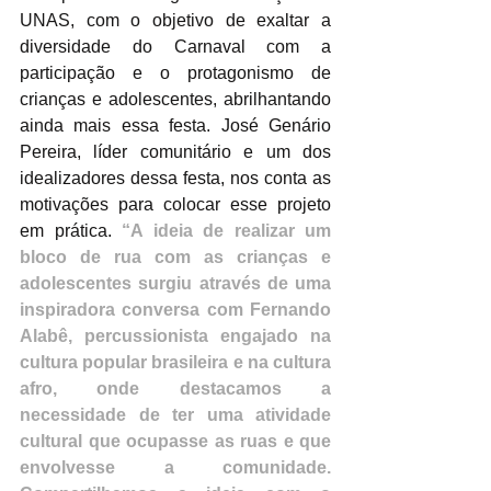
UNAS, com o objetivo de exaltar a 
diversidade do Carnaval com a 
participação e o protagonismo de 
crianças e adolescentes, abrilhantando 
ainda mais essa festa. José Genário 
Pereira, líder comunitário e um dos 
idealizadores dessa festa, nos conta as 
motivações para colocar esse projeto 
em prática. 
“A ideia de realizar um 
bloco de rua com as crianças e 
adolescentes surgiu através de uma 
inspiradora conversa com Fernando 
Alabê, percussionista engajado na 
cultura popular brasileira e na cultura 
afro, onde destacamos a 
necessidade de ter uma atividade 
cultural que ocupasse as ruas e que 
envolvesse a comunidade. 