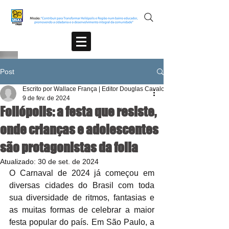
Post
Escrito por Wallace França | Editor Douglas Cavalcante
9 de fev. de 2024
Foliópolis: a festa que resiste,
onde crianças e adolescentes
são protagonistas da folia
Atualizado:
30 de set. de 2024
O Carnaval de 2024 já começou em 
diversas cidades do Brasil com toda 
sua diversidade de ritmos, fantasias e 
as muitas formas de celebrar a maior 
festa popular do país. Em São Paulo, a 