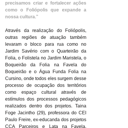
precisamos criar e fortalecer ações 
como o Foliópolis que expande a 
nossa cultura.”
Através da realização do Foliópolis, 
outras regiões de atuação também 
levaram o bloco para rua como no 
Jardim Savério com o Quarteirão da 
Folia, o Folistela no Jardim Maristela, o 
Boqueirão da Folia na Favela do 
Boqueirão e o Água Funda Folia na 
Cursino, onde todos eles surgem desse 
processo de ocupação dos territórios 
como espaço cultural através de 
estímulos dos processos pedagógicos 
realizados dentro dos projetos. Taina 
Foge Jacintho (29), professora do CEI 
Paulo Freire, ex-educanda dos projetos 
CCA Parceiros e Lata na Favela, 