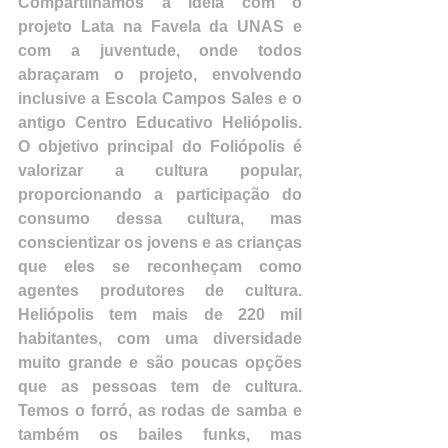
Compartilhamos a ideia com o 
projeto Lata na Favela da UNAS e 
com a juventude, onde todos 
abraçaram o projeto, envolvendo 
inclusive a Escola Campos Sales e o 
antigo Centro Educativo Heliópolis. 
O objetivo principal do Foliópolis é 
valorizar a cultura popular, 
proporcionando a participação do 
consumo dessa cultura, mas 
conscientizar os jovens e as crianças 
que eles se reconheçam como 
agentes produtores de cultura. 
Heliópolis tem mais de 220 mil 
habitantes, com uma diversidade 
muito grande e são poucas opções 
que as pessoas tem de cultura. 
Temos o forró, as rodas de samba e 
também os bailes funks, mas 