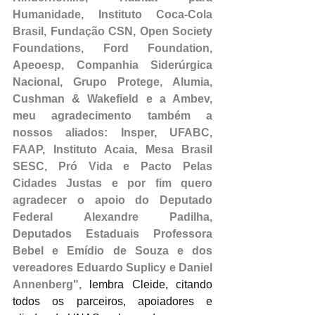
Humanidade, Instituto Coca-Cola 
Brasil, Fundação CSN, Open Society 
Foundations, Ford Foundation, 
Apeoesp, Companhia Siderúrgica 
Nacional, Grupo Protege, Alumia, 
Cushman & Wakefield e a Ambev, 
meu agradecimento também a 
nossos aliados: Insper, UFABC, 
FAAP, Instituto Acaia, Mesa Brasil 
SESC, Pró Vida e Pacto Pelas 
Cidades Justas e por fim quero 
agradecer o apoio do Deputado 
Federal Alexandre Padilha, 
Deputados Estaduais Professora 
Bebel e Emídio de Souza e dos 
vereadores Eduardo Suplicy e Daniel 
Annenberg",
 lembra Cleide, citando 
todos os parceiros, apoiadores e 