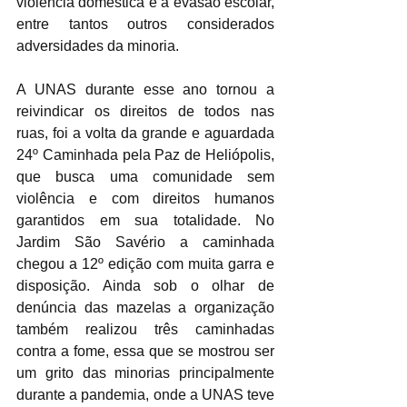
violência doméstica e a evasão escolar, 
entre tantos outros considerados 
adversidades da minoria.
A UNAS durante esse ano tornou a 
reivindicar os direitos de todos nas 
ruas, foi a volta da grande e aguardada 
24º Caminhada pela Paz de Heliópolis, 
que busca uma comunidade sem 
violência e com direitos humanos 
garantidos em sua totalidade. No 
Jardim São Savério a caminhada 
chegou a 12º edição com muita garra e 
disposição. Ainda sob o olhar de 
denúncia das mazelas a organização 
também realizou três caminhadas 
contra a fome, essa que se mostrou ser 
um grito das minorias principalmente 
durante a pandemia, onde a UNAS teve 