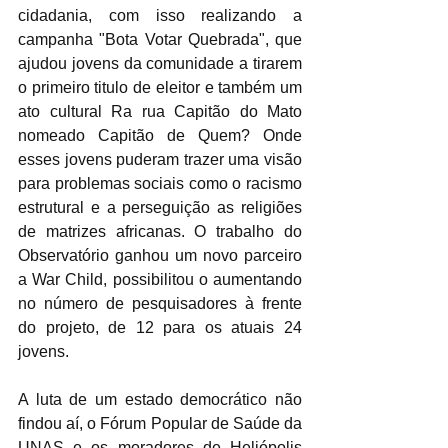
cidadania, com isso realizando a 
campanha "Bota Votar Quebrada", que 
ajudou jovens da comunidade a tirarem 
o primeiro titulo de eleitor e também um 
ato cultural Ra rua Capitão do Mato 
nomeado Capitão de Quem? Onde 
esses jovens puderam trazer uma visão 
para problemas sociais como o racismo 
estrutural e a perseguição as religiões 
de matrizes africanas. O trabalho do 
Observatório ganhou um novo parceiro 
a War Child, possibilitou o aumentando 
no número de pesquisadores à frente 
do projeto, de 12 para os atuais 24 
jovens. 
A luta de um estado democrático não 
findou aí, o Fórum Popular de Saúde da 
UNAS e os moradores de Heliópolis 