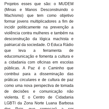
Projetos esses que são: o MUDEM 
(Minas e Manos Desconstruindo o 
Machismo) que tem como
 objetivo 
formar jovens multiplicadores a fim de 
incidir politicamente na prevenção a 
violência contra mulheres e também na 
desconstrução da lógica machista e 
patriarcal da sociedade. O Educa Rádio 
que leva a ferramenta de 
educomunicação e fomenta a cultura e 
a cidadania com oficinas em escolas 
públicas. A Paz é o Caminho que 
contribui para a disseminação das 
práticas circulares e de cultura de paz 
como uma nova perspectiva de tomada 
de decisões e comunicação não 
violenta. E o Centro de Cidadania 
LGBTI da Zona Norte Luana Barbosa 
dos Reis, que começará a ser 