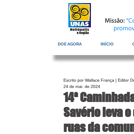
DOE AGORA
INÍCIO
Escrito por Wallace França | Editor 
24 de mai. de 2024
14ª Caminhada 
Savério leva o
ruas da comu