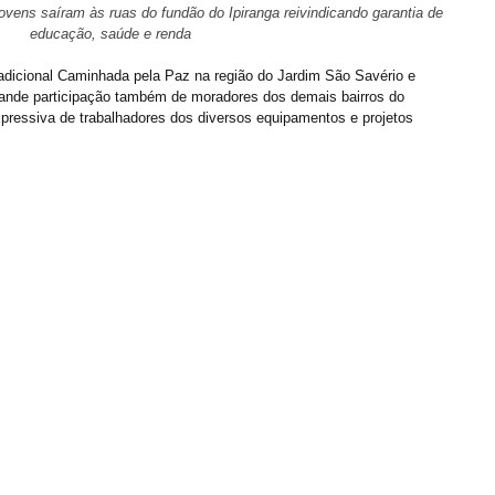
ovens saíram às ruas do fundão do Ipiranga reivindicando garantia de 
educação, saúde e renda
radicional Caminhada pela Paz na região do Jardim São Savério e 
ande participação também de moradores dos demais bairros do 
pressiva de trabalhadores dos diversos equipamentos e projetos 