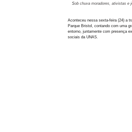
S
ob chuva moradores, ativistas e j
Aconteceu nessa sexta-feira (24) a t
Parque Bristol, contando com uma gr
entorno, juntamente com presença ex
sociais da UNAS.