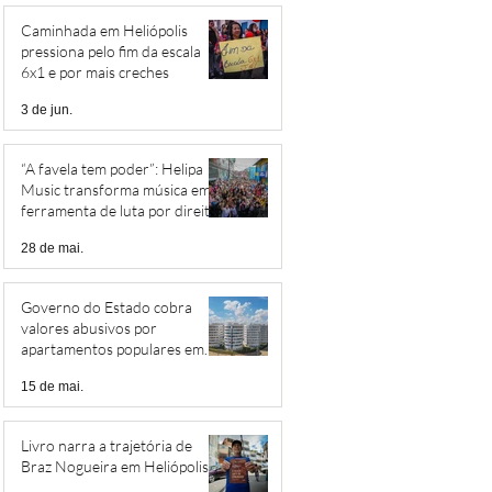
Caminhada em Heliópolis
pressiona pelo fim da escala
6x1 e por mais creches
3 de jun.
“A favela tem poder”: Helipa
Music transforma música em
ferramenta de luta por direitos
28 de mai.
Governo do Estado cobra
valores abusivos por
apartamentos populares em
Heliópolis
15 de mai.
Livro narra a trajetória de
Braz Nogueira em Heliópolis