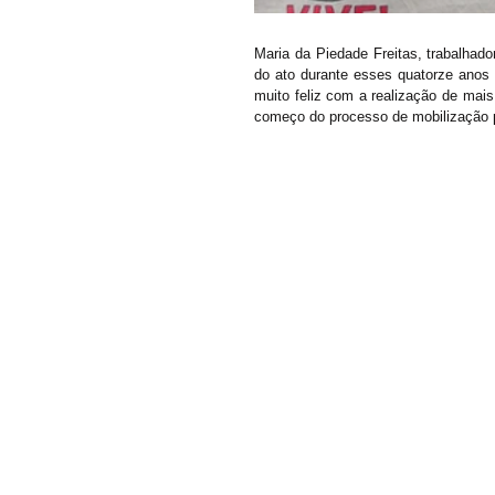
Maria da Piedade Freitas, trabalhad
do ato durante esses quatorze anos o
muito feliz com a realização de mai
começo do processo de mobilização po