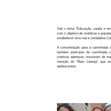
Sob o tema “Educação, saúde e rend
com o objetivo de mobilizar a popul
estabelecer uma real e verdadeira Cul
A concentração para a caminhada 
também participou da caminhada co
criativos adereços, trouxeram de ma
menção do “Maio Laranja” que ev
adolescentes.