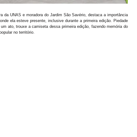
ora da UNAS e moradora do Jardim São Savério, destaca a importância 
nde ela esteve presente, inclusive durante a primeira edição. Piedade 
s um ato, trouxe a camiseta dessa primeira edição, fazendo memória do 
pular no território.