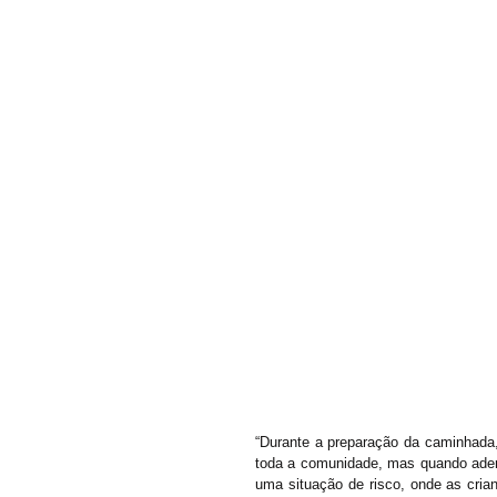
“Durante a preparação da caminhada, 
toda a comunidade, mas quando aden
uma situação de risco, onde as cria