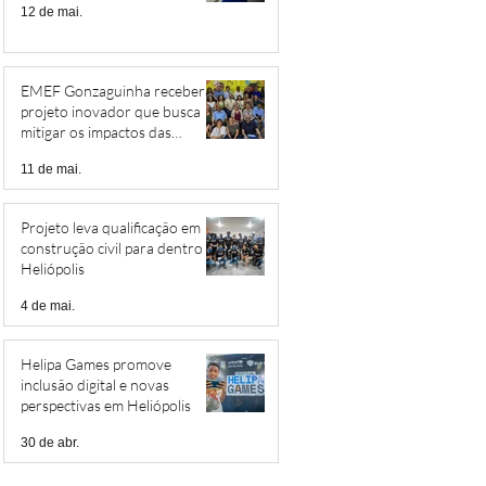
12 de mai.
EMEF Gonzaguinha receberá
projeto inovador que busca
mitigar os impactos das
mudanças climáticas
11 de mai.
Projeto leva qualificação em
construção civil para dentro de
Heliópolis
4 de mai.
Helipa Games promove
inclusão digital e novas
perspectivas em Heliópolis
30 de abr.