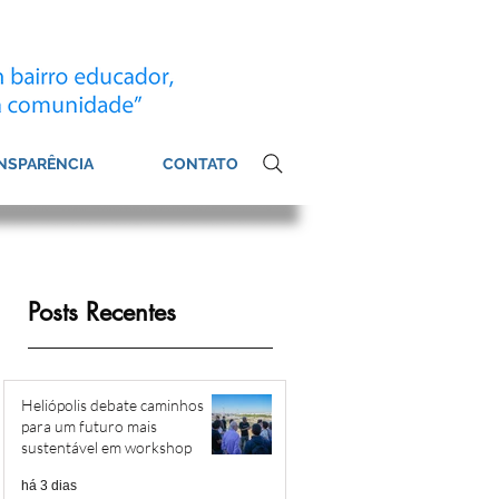
NSPARÊNCIA
CONTATO
Posts Recentes
Heliópolis debate caminhos
para um futuro mais
sustentável em workshop
há 3 dias