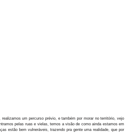
realizamos um percurso prévio, e também por morar no território, vejo 
tramos pelas ruas e vielas, temos a visão de como ainda estamos em 
nças estão bem vulneráveis, trazendo pra gente uma realidade, que por 