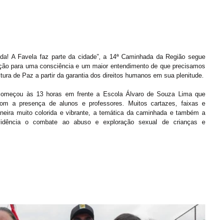
a! A Favela faz parte da cidade”, a 14ª Caminhada da Região segue 
ação para uma consciência e um maior entendimento de que precisamos 
tura de Paz a partir da garantia dos direitos humanos em sua plenitude.
começou às 13 horas em frente a Escola Álvaro de Souza Lima que 
m a presença de alunos e professores. Muitos cartazes, faixas e 
neira muito colorida e vibrante, a temática da caminhada e também a 
idência o combate ao abuso e exploração sexual de crianças e 