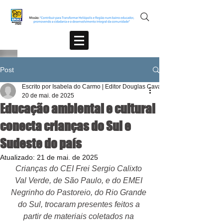
Post
Escrito por Isabela do Carmo | Editor Douglas Cavalcante
20 de mai. de 2025
Educação ambiental e cultural
conecta crianças do Sul e
Sudeste do país
Atualizado:
21 de mai. de 2025
Crianças do CEI Frei Sergio Calixto 
Val Verde, de São Paulo, e do EMEI 
Negrinho do Pastoreio, do Rio Grande 
do Sul, trocaram presentes feitos a 
partir de materiais coletados na 