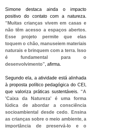
Simone destaca ainda o impacto 
positivo do contato com a natureza. 
“Muitas crianças vivem em casas e 
não têm acesso a espaços abertos. 
Esse projeto permite que elas 
toquem o chão, manuseiem materiais 
naturais e brinquem com a terra. Isso 
é fundamental para o 
desenvolvimento”
, afirma.
Segundo ela, a atividade está alinhada 
à proposta político pedagógica do CEI, 
que valoriza práticas sustentáveis. 
“A 
'Caixa da Natureza' é uma forma 
lúdica de abordar a consciência 
socioambiental desde cedo. Ensina 
as crianças sobre o meio ambiente, a 
importância de preservá-lo e o 