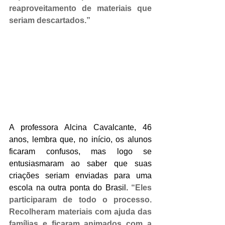
reaproveitamento de materiais que 
seriam descartados.”
A professora Alcina Cavalcante, 46 
anos, lembra que, no início, os alunos 
ficaram confusos, mas logo se 
entusiasmaram ao saber que suas 
criações seriam enviadas para uma 
escola na outra ponta do Brasil. 
“Eles 
participaram de todo o processo. 
Recolheram materiais com ajuda das 
famílias e ficaram animados com a 