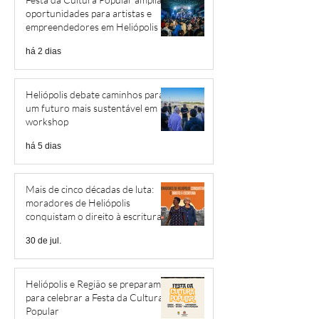
oportunidades para artistas e
empreendedores em Heliópolis e
Região
há 2 dias
Heliópolis debate caminhos para
um futuro mais sustentável em
workshop
há 5 dias
Mais de cinco décadas de luta:
moradores de Heliópolis
conquistam o direito à escritura
30 de jul.
Heliópolis e Região se preparam
para celebrar a Festa da Cultura
Popular