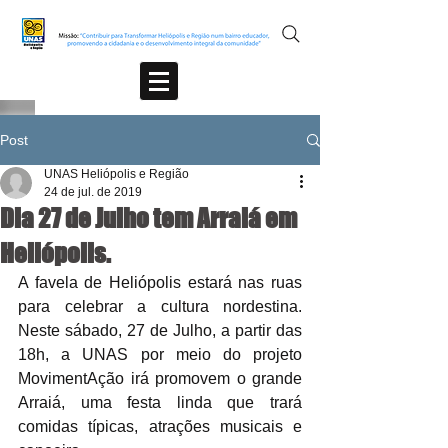
Post
UNAS Heliópolis e Região
24 de jul. de 2019
Dia 27 de Julho tem Arraiá em
Heliópolis.
A favela de Heliópolis estará nas ruas 
para celebrar a cultura nordestina. 
Neste sábado, 27 de Julho, a partir das 
18h, a UNAS por meio do projeto 
MovimentAção irá promovem o grande 
Arraiá, uma festa linda que trará 
comidas típicas, atrações musicais e 