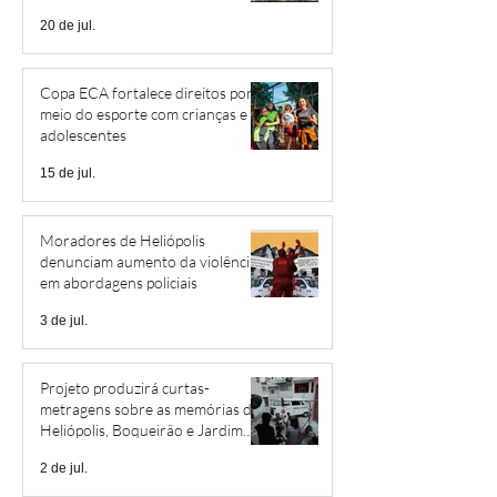
20 de jul.
Copa ECA fortalece direitos por
meio do esporte com crianças e
adolescentes
15 de jul.
Moradores de Heliópolis
denunciam aumento da violência
em abordagens policiais
3 de jul.
Projeto produzirá curtas-
metragens sobre as memórias de
Heliópolis, Boqueirão e Jardim
São Savério
2 de jul.