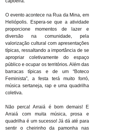
capoeira.
O evento acontece na Rua da Mina, em 
Heliópolis. Espera-se que a atividade 
proporcione momentos de lazer e 
diversão na comunidade, pela 
valorização cultural com apresentações 
típicas, ressaltando a importância de se 
apropriar coletivamente do espaço 
público e ocupar os territórios. Além das 
barracas típicas e de um “Boteco 
Feminista”, a festa terá muito forró, 
música sertaneja, rap e uma quadrilha 
coletiva. 
Não perca! Arraiá é bom demais! E 
Arraiá com muita música, prosa e 
quadrilha é um sucesso! Já dá até para 
sentir o cheirinho da pamonha nas 