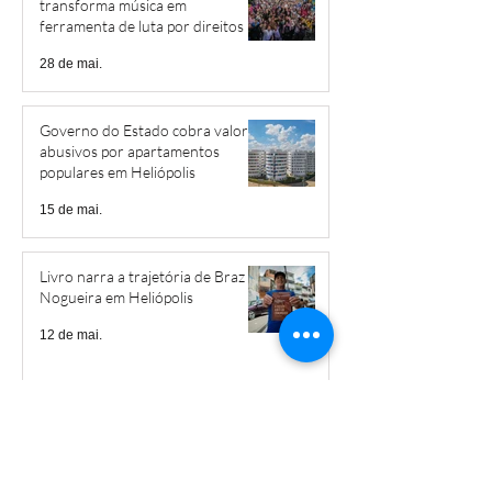
transforma música em
ferramenta de luta por direitos
28 de mai.
Governo do Estado cobra valores
abusivos por apartamentos
populares em Heliópolis
15 de mai.
Livro narra a trajetória de Braz
Nogueira em Heliópolis
12 de mai.
EMEF Gonzaguinha receberá
projeto inovador que busca
mitigar os impactos das mudanças
climáticas