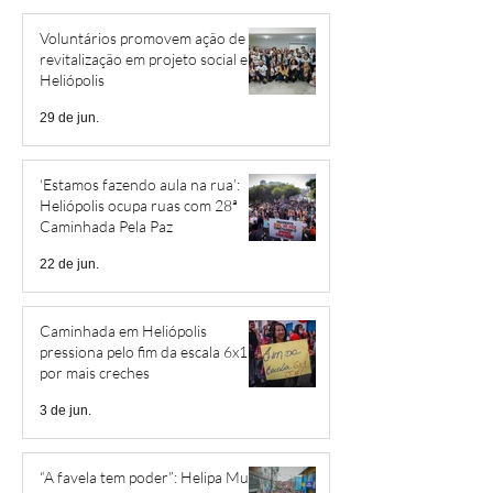
Voluntários promovem ação de
revitalização em projeto social em
Heliópolis
29 de jun.
‘Estamos fazendo aula na rua’:
Heliópolis ocupa ruas com 28ª
Caminhada Pela Paz
22 de jun.
Caminhada em Heliópolis
pressiona pelo fim da escala 6x1 e
por mais creches
3 de jun.
“A favela tem poder”: Helipa Music