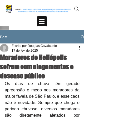
Post
Escrito por Douglas Cavalcante
17 de fev. de 2025
Moradores de Heliópolis
sofrem com alagamentos e
descaso público
Os dias de chuva têm gerado 
apreensão e medo nos moradores da 
maior favela de São Paulo, e esse caos 
não é novidade. Sempre que chega o 
período chuvoso, diversos moradores 
são diretamente afetados por 