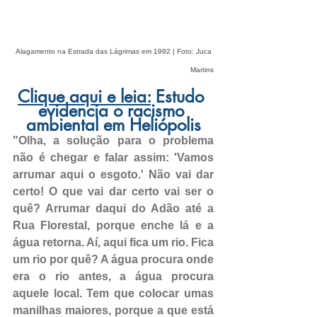
Alagamento na Estrada das Lágrimas em 1992 | Foto: Juca 
Martins
Clique aqui e leia:
 Estudo 
evidencia o racismo 
ambiental em Heliópolis
"Olha, a solução para o problema 
não é chegar e falar assim: 'Vamos 
arrumar aqui o esgoto.' Não vai dar 
certo! O que vai dar certo vai ser o 
quê? Arrumar daqui do Adão até a 
Rua Florestal, porque enche lá e a 
água retorna. Aí, aqui fica um rio. Fica 
um rio por quê? A água procura onde 
era o rio antes, a água procura 
aquele local. Tem que colocar umas 
manilhas maiores, porque a que está 