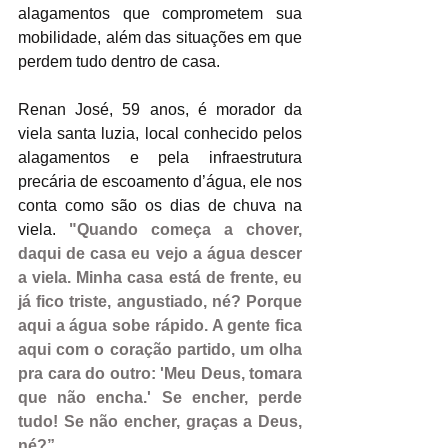
alagamentos que comprometem sua 
mobilidade, além das situações em que 
perdem tudo dentro de casa.
Renan José, 59 anos, é morador da 
viela santa luzia, local conhecido pelos 
alagamentos e pela infraestrutura 
precária de escoamento d’água, ele nos 
conta como são os dias de chuva na 
viela. 
"Quando começa a chover, 
daqui de casa eu vejo a água descer 
a viela. Minha casa está de frente, eu 
já fico triste, angustiado, né? Porque 
aqui a água sobe rápido. A gente fica 
aqui com o coração partido, um olha 
pra cara do outro: 'Meu Deus, tomara 
que não encha.' Se encher, perde 
tudo! Se não encher, graças a Deus, 
né?”.