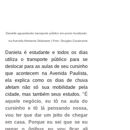
Daniella aguardando transporte público em ponto localizado 
na Avenida Almirante Delamare | Foto: Douglas Cavalcante
Daniela é estudante e todos os dias 
utiliza o transporte público para se 
deslocar para as aulas de seu cursinho 
que acontecem na Avenida Paulista, 
ela explica como os dias de chuva 
afetam não só sua mobilidade pela 
cidade, mas também seus estudos. 
“É 
aquele negócio, eu tô na aula do 
cursinho e tô lá pensando nossa, 
vou ter que dar um jeito de chegar 
em casa. Porque eu sei que se eu 
pegar o ônibus eu vou ficar ali 