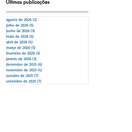
​Últimas publicações
agosto de 2026
(2)
2 posts
julho de 2026
(5)
5 posts
junho de 2026
(3)
3 posts
maio de 2026
(5)
5 posts
abril de 2026
(4)
4 posts
março de 2026
(5)
5 posts
fevereiro de 2026
(3)
3 posts
janeiro de 2026
(3)
3 posts
dezembro de 2025
(6)
6 posts
novembro de 2025
(4)
4 posts
outubro de 2025
(7)
7 posts
setembro de 2025
(7)
7 posts