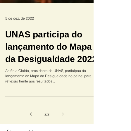
5 de dez. de 2022
UNAS participa do
lançamento do Mapa
da Desigualdade 2022
Antônia Cleide, presidenta da UNAS, participou do
lançamento do Mapa da Desigualdade no painel para
reflexão frente aos resultados...
2
/
2