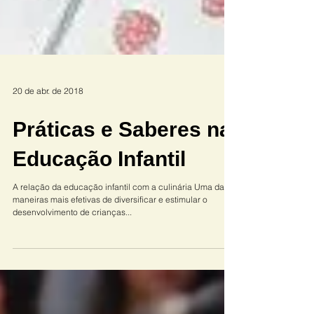
20 de abr. de 2018
Práticas e Saberes na
Educação Infantil
A relação da educação infantil com a culinária Uma das
maneiras mais efetivas de diversificar e estimular o
desenvolvimento de crianças...