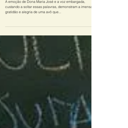
em Helióp
A emoção de Dona Maria José e a voz embargada,
custando a soltar essas palavras, demonstram a imensa
gratidão e alegria de uma avô que...