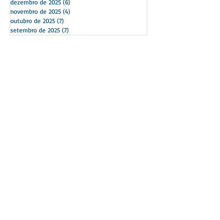
fevereiro de 2026
(3)
3 posts
janeiro de 2026
(3)
3 posts
dezembro de 2025
(6)
6 posts
novembro de 2025
(4)
4 posts
outubro de 2025
(7)
7 posts
setembro de 2025
(7)
7 posts