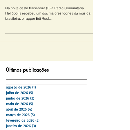
anos de
Na noite desta terça-feira (3) a Rádio Comunitária
Heliópolis recebeu um dos maiores ícones da música
brasileira, o rapper Edi Rock...
​Últimas publicações
agosto de 2026
(1)
1 post
julho de 2026
(5)
5 posts
junho de 2026
(3)
3 posts
maio de 2026
(5)
5 posts
abril de 2026
(4)
4 posts
março de 2026
(5)
5 posts