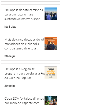
Heliópolis debate caminhos
para um futuro mais
sustentável em workshop
há 4 dias
Mais de cinco décadas de luta:
moradores de Heliópolis
conquistam o direito à
escritura
30 de jul.
Heliópolis e Região se
preparam para celebrar a Festa
da Cultura Popular
20 de jul.
Copa ECA fortalece direitos
por meio do esporte com