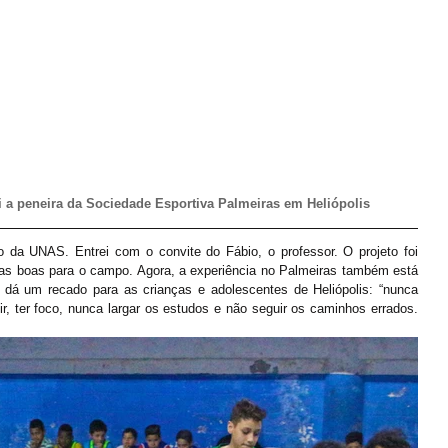
i a peneira da Sociedade Esportiva Palmeiras em Heliópolis
to da UNAS. Entrei com o convite do Fábio, o professor. O projeto foi 
sas boas para o campo. Agora, a experiência no Palmeiras também está 
 dá um recado para as crianças e adolescentes de Heliópolis: “nunca 
r, ter foco, nunca largar os estudos e não seguir os caminhos errados. 