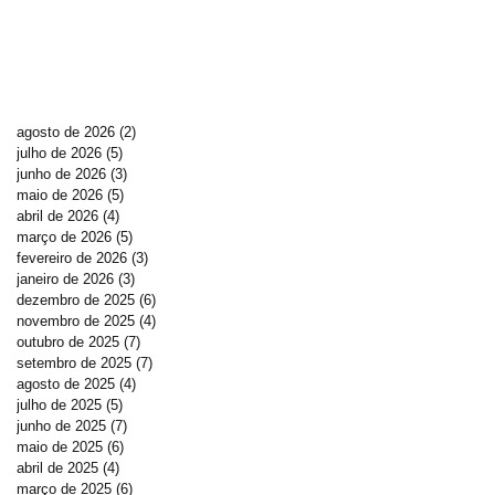
agosto de 2026
(2)
2 posts
julho de 2026
(5)
5 posts
junho de 2026
(3)
3 posts
maio de 2026
(5)
5 posts
abril de 2026
(4)
4 posts
março de 2026
(5)
5 posts
fevereiro de 2026
(3)
3 posts
janeiro de 2026
(3)
3 posts
dezembro de 2025
(6)
6 posts
novembro de 2025
(4)
4 posts
outubro de 2025
(7)
7 posts
setembro de 2025
(7)
7 posts
agosto de 2025
(4)
4 posts
julho de 2025
(5)
5 posts
junho de 2025
(7)
7 posts
maio de 2025
(6)
6 posts
abril de 2025
(4)
4 posts
março de 2025
(6)
6 posts