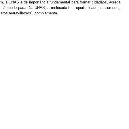
m, a UNAS é de importância fundamental para formar cidadãos, agrega 
so não pode parar. Na UNAS, a molecada tem oportunidade para crescer, 
ojetos maravilhosos”, complementa.