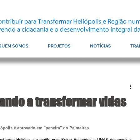
QUEM SOMOS
PROJETOS
NOTÍCIAS
TRA
ando a transformar vidas
iópolis é aprovado em "peneira" do Palmeiras.
nsformar Heliópolis e região num Bairro Educador, a UNAS desenvolve 