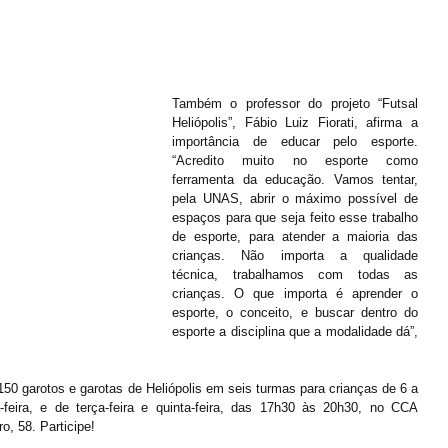
Também o professor do projeto “Futsal 
Heliópolis”, Fábio Luiz Fiorati, afirma a 
importância de educar pelo esporte. 
“Acredito muito no esporte como 
ferramenta da educação. Vamos tentar, 
pela UNAS, abrir o máximo possível de 
espaços para que seja feito esse trabalho 
de esporte, para atender a maioria das 
crianças. Não importa a qualidade 
técnica, trabalhamos com todas as 
crianças. O que importa é aprender o 
esporte, o conceito, e buscar dentro do 
esporte a disciplina que a modalidade dá”, 
150 garotos e garotas de Heliópolis em seis turmas para crianças de 6 a 
-feira, e de terça-feira e quinta-feira, das 17h30 às 20h30, no CCA 
o, 58. Participe!