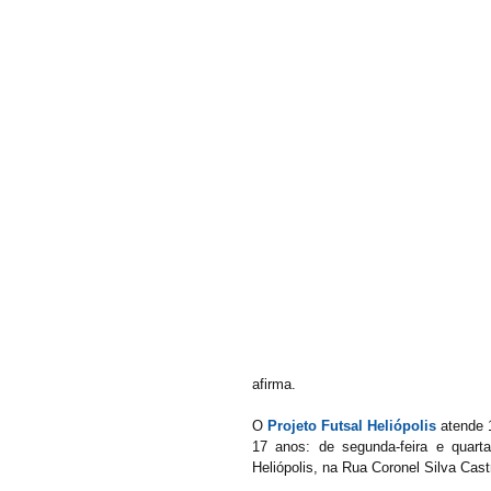
afirma.
O 
Projeto Futsal Heliópolis
 atende 
17 anos: de segunda-feira e quarta
Heliópolis, na Rua Coronel Silva Castr