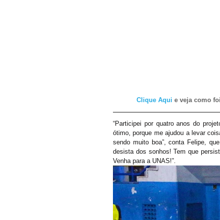
Clique Aqui 
e veja como fo
“Participei por quatro anos do proje
ótimo, porque me ajudou a levar coi
sendo muito boa”, conta Felipe, que
desista dos sonhos! Tem que persisti
Venha para a UNAS!”.