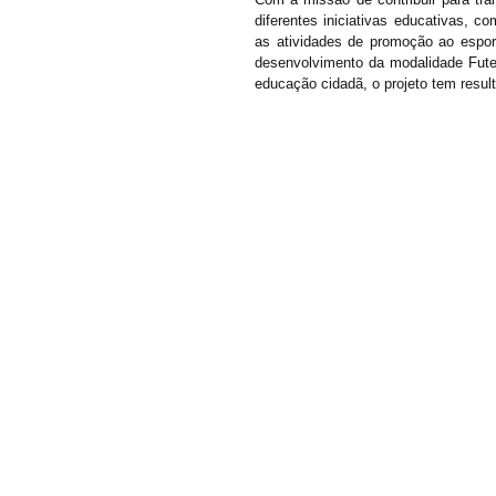
diferentes iniciativas educativas, c
as atividades de promoção ao esport
desenvolvimento da modalidade Futeb
educação cidadã, o projeto tem result