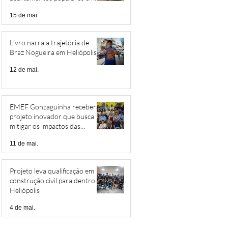
Heliópolis
15 de mai.
Livro narra a trajetória de
Braz Nogueira em Heliópolis
12 de mai.
EMEF Gonzaguinha receberá
projeto inovador que busca
mitigar os impactos das
mudanças climáticas
11 de mai.
Projeto leva qualificação em
construção civil para dentro de
Heliópolis
4 de mai.