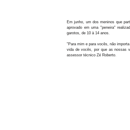
Em junho, um dos meninos que partic
aprovado em uma "peneira" realiza
garotos, de 10 à 14 anos.
"Para mim e para vocês, não importa
vida de vocês, por que as nossas vi
assessor técnico Zé Roberto. 