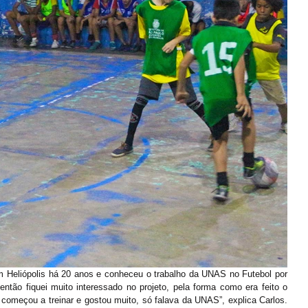
em Heliópolis há 20 anos e conheceu o trabalho da UNAS no Futebol por 
ntão fiquei muito interessado no projeto, pela forma como era feito o 
 começou a treinar e gostou muito, só falava da UNAS”, explica Carlos. 