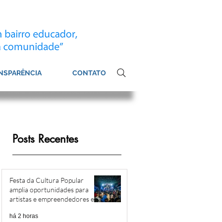
NSPARÊNCIA
CONTATO
Posts Recentes
Festa da Cultura Popular
amplia oportunidades para
artistas e empreendedores em
Heliópolis e Região
há 2 horas