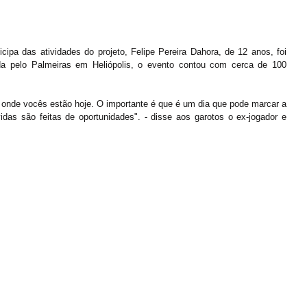
ipa das atividades do projeto, Felipe Pereira Dahora, de 12 anos, foi 
da pelo Palmeiras em Heliópolis, o evento contou com cerca de 100 
 onde vocês estão hoje. O importante é que é um dia que pode marcar a 
das são feitas de oportunidades". - disse aos garotos o ex-jogador e 