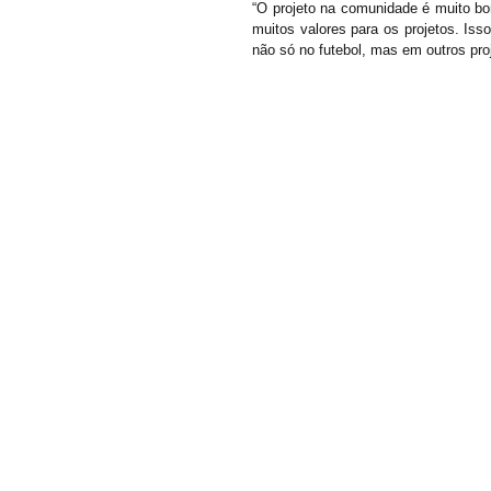
“O projeto na comunidade é muito bo
muitos valores para os projetos. Is
não só no futebol, mas em outros pr