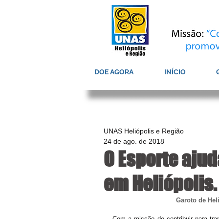
DOE AGORA
INÍCIO
UNAS Heliópolis e Região
24 de ago. de 2018
O Esporte ajud
em Heliópolis.
Garoto de Hel
Com a missão de contribuir para tra