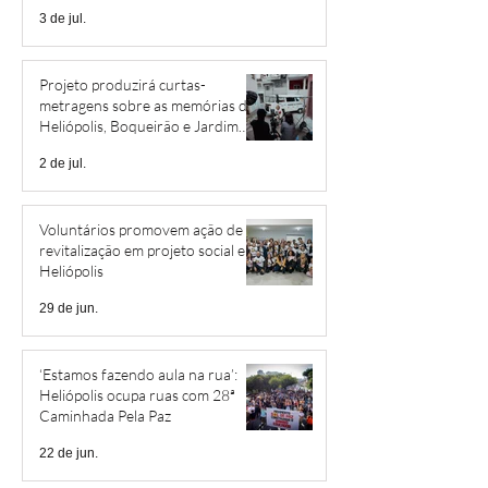
3 de jul.
Projeto produzirá curtas-
metragens sobre as memórias de
Heliópolis, Boqueirão e Jardim
São Savério
2 de jul.
Voluntários promovem ação de
revitalização em projeto social em
Heliópolis
29 de jun.
‘Estamos fazendo aula na rua’:
Heliópolis ocupa ruas com 28ª
Caminhada Pela Paz
22 de jun.