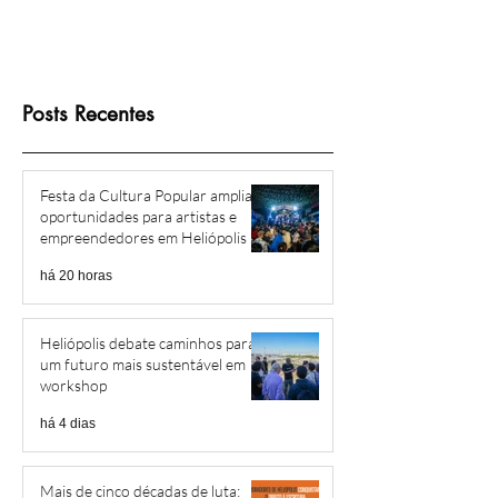
Posts Recentes
Festa da Cultura Popular amplia
oportunidades para artistas e
empreendedores em Heliópolis e
Região
há 20 horas
Heliópolis debate caminhos para
um futuro mais sustentável em
workshop
há 4 dias
Mais de cinco décadas de luta: