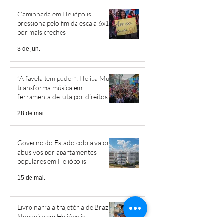
Caminhada em Heliópolis
pressiona pelo fim da escala 6x1 e
por mais creches
3 de jun.
“A favela tem poder”: Helipa Music
transforma música em
ferramenta de luta por direitos
28 de mai.
Governo do Estado cobra valores
abusivos por apartamentos
populares em Heliópolis
15 de mai.
Livro narra a trajetória de Braz
Nogueira em Heliópolis