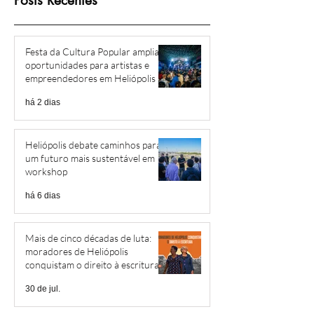
Posts Recentes
Festa da Cultura Popular amplia
oportunidades para artistas e
empreendedores em Heliópolis e
Região
há 2 dias
Heliópolis debate caminhos para
um futuro mais sustentável em
workshop
há 6 dias
Mais de cinco décadas de luta:
moradores de Heliópolis
conquistam o direito à escritura
30 de jul.