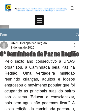
Post
UNAS Heliópolis e Regiao
8 de jun. de 2015
6ª Caminhada da Paz na Região
Pelo sexto ano consecutivo a UNAS 
organizou, a Caminhada pela Paz na 
Região. Uma verdadeira multidão 
reunindo crianças, adultos e idosos 
engrossou o movimento popular que foi 
ocupando as principais ruas do bairro 
sob o tema “Educar e conscientizar, 
pois sem água não podemos ficar!”. A 
sexta edição da caminhada percorreu, 