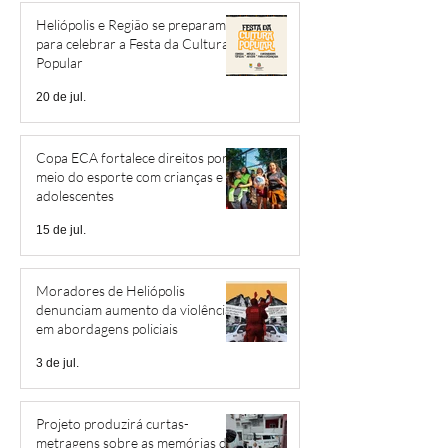
Heliópolis e Região se preparam
para celebrar a Festa da Cultura
Popular
20 de jul.
Copa ECA fortalece direitos por
meio do esporte com crianças e
adolescentes
15 de jul.
Moradores de Heliópolis
denunciam aumento da violência
em abordagens policiais
3 de jul.
Projeto produzirá curtas-
metragens sobre as memórias de