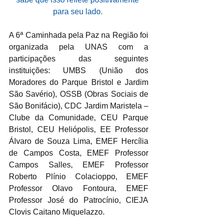
para seu lado. 
A 6ª Caminhada pela Paz na Região foi 
organizada pela UNAS com a 
participações das seguintes 
instituições: UMBS (União dos 
Moradores do Parque Bristol e Jardim 
São Savério), OSSB (Obras Sociais de 
São Bonifácio), CDC Jardim Maristela – 
Clube da Comunidade, CEU Parque 
Bristol, CEU Heliópolis, EE Professor 
Álvaro de Souza Lima, EMEF Hercília 
de Campos Costa, EMEF Professor 
Campos Salles, EMEF Professor 
Roberto Plínio Colacioppo, EMEF 
Professor Olavo Fontoura, EMEF 
Professor José do Patrocínio, CIEJA 
Clovis Caitano Miquelazzo.