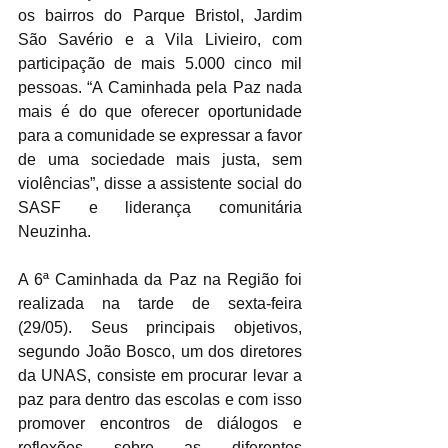
os bairros do Parque Bristol, Jardim 
São Savério e a Vila Livieiro, com 
participação de mais 5.000 cinco mil 
pessoas. “A Caminhada pela Paz nada 
mais é do que oferecer oportunidade 
para a comunidade se expressar a favor 
de uma sociedade mais justa, sem 
violências”, disse a assistente social do 
SASF e liderança comunitária 
Neuzinha.
A 6ª Caminhada da Paz na Região foi 
realizada na tarde de sexta-feira 
(29/05). Seus principais objetivos, 
segundo João Bosco, um dos diretores 
da UNAS, consiste em procurar levar a 
paz para dentro das escolas e com isso 
promover encontros de diálogos e 
reflexões sobre as diferentes 