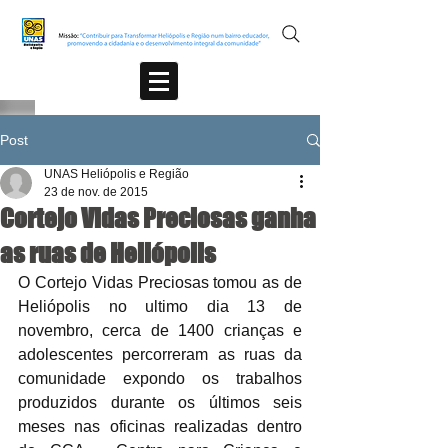
Post
UNAS Heliópolis e Região
23 de nov. de 2015
Cortejo Vidas Preciosas ganha
as ruas de Heliópolis
O Cortejo Vidas Preciosas tomou as de 
Heliópolis no ultimo dia 13 de 
novembro, cerca de 1400 crianças e 
adolescentes percorreram as ruas da 
comunidade expondo os trabalhos 
produzidos durante os últimos seis 
meses nas oficinas realizadas dentro 