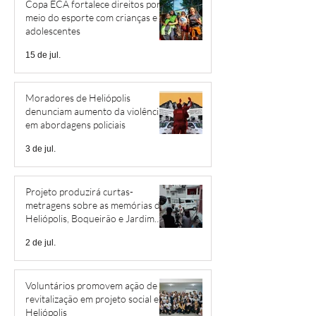
Copa ECA fortalece direitos por
meio do esporte com crianças e
adolescentes
15 de jul.
Moradores de Heliópolis
denunciam aumento da violência
em abordagens policiais
3 de jul.
Projeto produzirá curtas-
metragens sobre as memórias de
Heliópolis, Boqueirão e Jardim
São Savério
2 de jul.
Voluntários promovem ação de
revitalização em projeto social em
Heliópolis