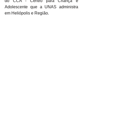
do CCA - Centro para Criança e 
Adolescente que a UNAS administra 
em Heliópolis e Região.