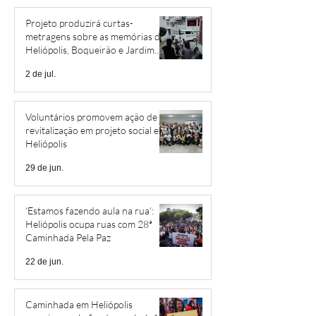
Projeto produzirá curtas-
metragens sobre as memórias de
Heliópolis, Boqueirão e Jardim
São Savério
2 de jul.
Voluntários promovem ação de
revitalização em projeto social em
Heliópolis
29 de jun.
‘Estamos fazendo aula na rua’:
Heliópolis ocupa ruas com 28ª
Caminhada Pela Paz
22 de jun.
Caminhada em Heliópolis