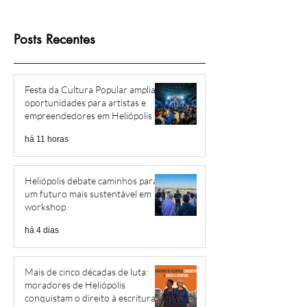
Posts Recentes
Festa da Cultura Popular amplia
oportunidades para artistas e
empreendedores em Heliópolis e
Região
há 11 horas
Heliópolis debate caminhos para
um futuro mais sustentável em
workshop
há 4 dias
Mais de cinco décadas de luta:
moradores de Heliópolis
conquistam o direito à escritura