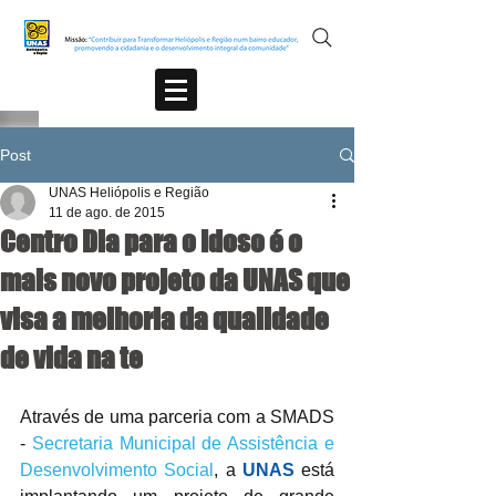
Post
UNAS Heliópolis e Região
11 de ago. de 2015
Centro Dia para o Idoso é o
mais novo projeto da UNAS que
visa a melhoria da qualidade
de vida na te
Através de uma parceria com a SMADS 
- 
Secretaria Municipal de Assistência e 
Desenvolvimento Social
, a 
UNAS
 está 