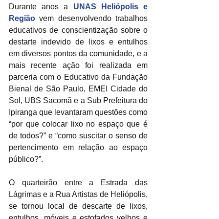
Durante anos a 
UNAS Heliópolis​ e 
Região
 vem desenvolvendo trabalhos 
educativos de conscientização sobre o 
destarte indevido de lixos e entulhos 
em diversos pontos da comunidade, e a 
mais recente ação foi realizada em 
parceria com o Educativo da Fundação 
Bienal de São Paulo, EMEI Cidade do 
Sol, UBS Sacomã e a Sub Prefeitura do 
Ipiranga que levantaram questões como 
“por que colocar lixo no espaço que é 
de todos?” e “como suscitar o senso de 
pertencimento em relação ao espaço 
público?”.
O quarteirão entre a Estrada das 
Lágrimas e a Rua Artistas de Heliópolis, 
se tornou local de descarte de lixos, 
entulhos, móveis e estofados velhos e 