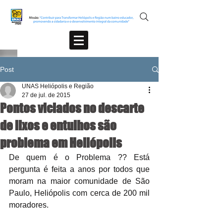
Post
UNAS Heliópolis e Região
27 de jul. de 2015
Pontos viciados no descarte
de lixos e entulhos são
problema em Heliópolis
De quem é o Problema ?? Está 
pergunta é feita a anos por todos que 
moram na maior comunidade de São 
Paulo, Heliópolis com cerca de 200 mil 
moradores.