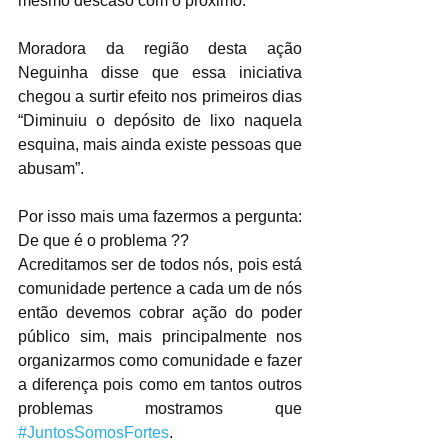
mesmo descaso com o próximo.
Moradora da região desta ação 
Neguinha disse que essa iniciativa 
chegou a surtir efeito nos primeiros dias 
“Diminuiu o depósito de lixo naquela 
esquina, mais ainda existe pessoas que 
abusam”.
Por isso mais uma fazermos a pergunta: 
De que é o problema ??
Acreditamos ser de todos nós, pois está 
comunidade pertence a cada um de nós 
então devemos cobrar ação do poder 
público sim, mais principalmente nos 
organizarmos como comunidade e fazer 
a diferença pois como em tantos outros 
problemas mostramos que 
#JuntosSomosFortes
.