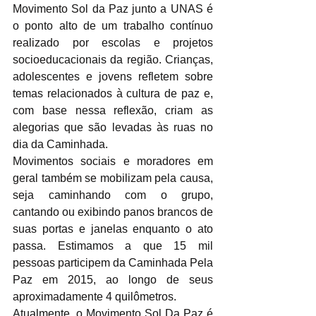
Movimento Sol da Paz junto a UNAS é 
o ponto alto de um trabalho contínuo 
realizado por escolas e projetos 
socioeducacionais da região. Crianças, 
adolescentes e jovens refletem sobre 
temas relacionados à cultura de paz e, 
com base nessa reflexão, criam as 
alegorias que são levadas às ruas no 
dia da Caminhada.
Movimentos sociais e moradores em 
geral também se mobilizam pela causa, 
seja caminhando com o grupo, 
cantando ou exibindo panos brancos de 
suas portas e janelas enquanto o ato 
passa. Estimamos a que 15 mil 
pessoas participem da Caminhada Pela 
Paz em 2015, ao longo de seus 
aproximadamente 4 quilômetros.
Atualmente, o Movimento Sol Da Paz é 