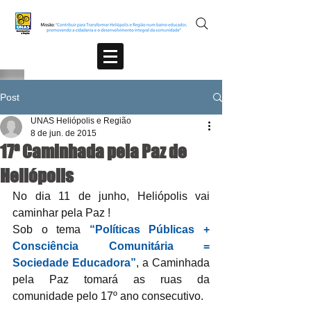
Post
UNAS Heliópolis e Região
8 de jun. de 2015
17ª Caminhada pela Paz de
Heliópolis
No dia 11 de junho, Heliópolis vai 
caminhar pela Paz !
Sob o tema 
“Políticas Públicas + 
Consciência Comunitária = 
Sociedade Educadora”
, a Caminhada 
pela Paz tomará as ruas da 
comunidade pelo 17º ano consecutivo. 